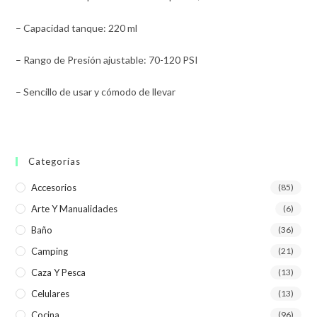
– Capacidad tanque: 220 ml
– Rango de Presión ajustable: 70-120 PSI
– Sencillo de usar y cómodo de llevar
Categorías
Accesorios
(85)
Arte Y Manualidades
(6)
Baño
(36)
Camping
(21)
Caza Y Pesca
(13)
Celulares
(13)
Cocina
(96)