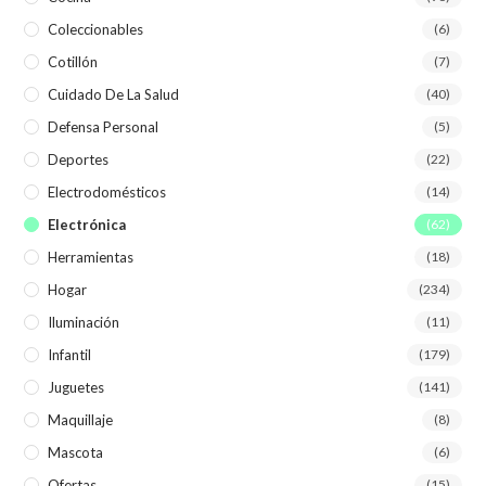
Coleccionables
(6)
Cotillón
(7)
Cuidado De La Salud
(40)
Defensa Personal
(5)
Deportes
(22)
Electrodomésticos
(14)
Electrónica
(62)
Herramientas
(18)
Hogar
(234)
Iluminación
(11)
Infantil
(179)
Juguetes
(141)
Maquillaje
(8)
Mascota
(6)
Ofertas
(15)