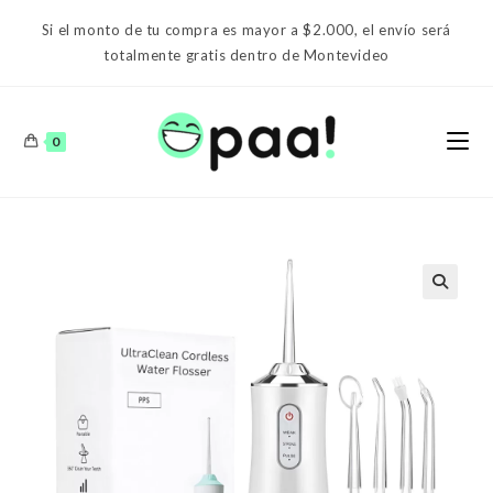
Ir
Si el monto de tu compra es mayor a $2.000, el envío será
al
totalmente gratis dentro de Montevideo
contenido
0