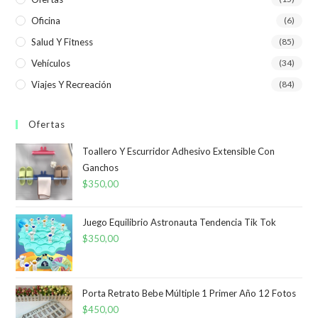
Oficina
(6)
Salud Y Fitness
(85)
Vehículos
(34)
Viajes Y Recreación
(84)
Ofertas
Toallero Y Escurridor Adhesivo Extensible Con
Ganchos
$
350,00
Juego Equilibrio Astronauta Tendencia Tik Tok
$
350,00
Porta Retrato Bebe Múltiple 1 Primer Año 12 Fotos
$
450,00