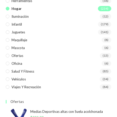
Herramientas
(18)
Hogar
(234)
Iluminación
(12)
Infantil
(179)
Juguetes
(141)
Maquillaje
(8)
Mascota
(6)
Ofertas
(15)
Oficina
(6)
Salud Y Fitness
(85)
Vehículos
(34)
Viajes Y Recreación
(84)
Ofertas
Medias Deportivas altas con Suela acolchonada