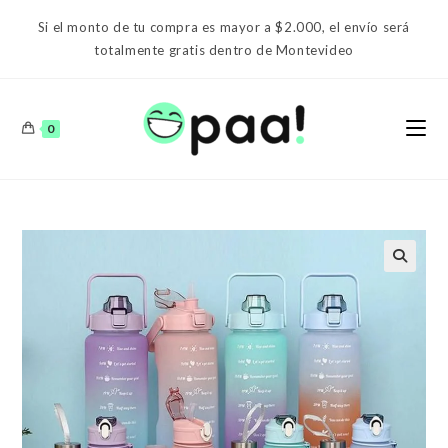
Ir
Si el monto de tu compra es mayor a $2.000, el envío será
al
totalmente gratis dentro de Montevideo
contenido
0