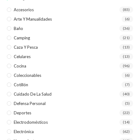
Accesorios
(85)
Arte Y Manualidades
(6)
Baño
(36)
Camping
(21)
Caza Y Pesca
(13)
Celulares
(13)
Cocina
(96)
Coleccionables
(6)
Cotillón
(7)
Cuidado De La Salud
(40)
Defensa Personal
(5)
Deportes
(22)
Electrodomésticos
(14)
Electrónica
(62)