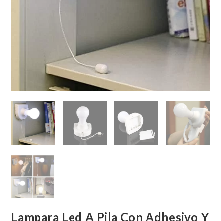
Lampara Led A Pila Con Adhesivo Y