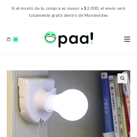
Ir
Si el monto de tu compra es mayor a $2.000, el envío será
al
totalmente gratis dentro de Montevideo
contenido
0