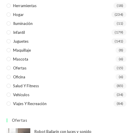
Herramientas
(18)
Hogar
(234)
Iluminación
(11)
Infantil
(179)
Juguetes
(141)
Maquillaje
(8)
Mascota
(6)
Ofertas
(15)
Oficina
(6)
Salud Y Fitness
(85)
Vehículos
(34)
Viajes Y Recreación
(84)
Ofertas
Robot Bailarín con luces y sonido