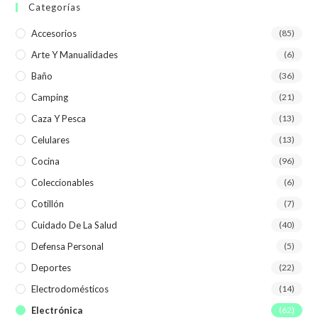
Categorías
Accesorios
(85)
Arte Y Manualidades
(6)
Baño
(36)
Camping
(21)
Caza Y Pesca
(13)
Celulares
(13)
Cocina
(96)
Coleccionables
(6)
Cotillón
(7)
Cuidado De La Salud
(40)
Defensa Personal
(5)
Deportes
(22)
Electrodomésticos
(14)
Electrónica
(62)