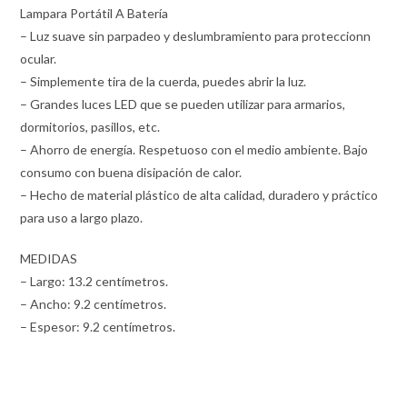
Lampara Portátil A Batería
– Luz suave sin parpadeo y deslumbramiento para proteccionn
ocular.
– Simplemente tira de la cuerda, puedes abrir la luz.
– Grandes luces LED que se pueden utilizar para armarios,
dormitorios, pasillos, etc.
– Ahorro de energía. Respetuoso con el medio ambiente. Bajo
consumo con buena disipación de calor.
– Hecho de material plástico de alta calidad, duradero y práctico
para uso a largo plazo.
MEDIDAS
– Largo: 13.2 centímetros.
– Ancho: 9.2 centímetros.
– Espesor: 9.2 centímetros.