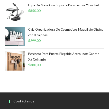
Lupa De Mesa Con Soporte Para Garras Y Luz Led
$
850,00
Caja Organizadora De Cosméticos Maquillaje Oficina
con 3 cajones
$
299,00
Perchero Para Puerta Plegable Acero Inox Gancho
X5 Colgante
$
380,00
Contáctanos