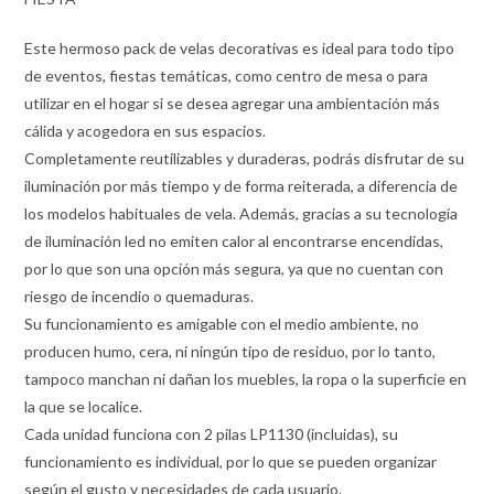
Este hermoso pack de velas decorativas es ideal para todo tipo
de eventos, fiestas temáticas, como centro de mesa o para
utilizar en el hogar si se desea agregar una ambientación más
cálida y acogedora en sus espacios.
Completamente reutilizables y duraderas, podrás disfrutar de su
iluminación por más tiempo y de forma reiterada, a diferencia de
los modelos habituales de vela. Además, gracias a su tecnología
de iluminación led no emiten calor al encontrarse encendidas,
por lo que son una opción más segura, ya que no cuentan con
riesgo de incendio o quemaduras.
Su funcionamiento es amigable con el medio ambiente, no
producen humo, cera, ni ningún tipo de residuo, por lo tanto,
tampoco manchan ni dañan los muebles, la ropa o la superficie en
la que se localice.
Cada unidad funciona con 2 pilas LP1130 (incluidas), su
funcionamiento es individual, por lo que se pueden organizar
según el gusto y necesidades de cada usuario.