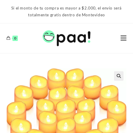
Ir
Si el monto de tu compra es mayor a $2.000, el envío será
al
totalmente gratis dentro de Montevideo
contenido
0