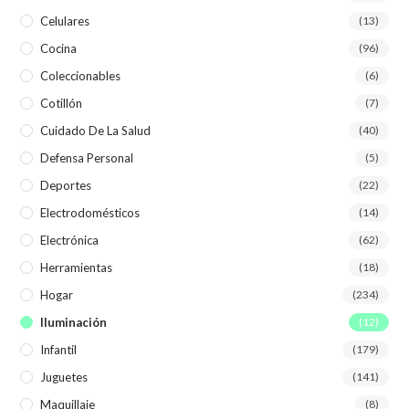
Celulares
(13)
Cocina
(96)
Coleccionables
(6)
Cotillón
(7)
Cuidado De La Salud
(40)
Defensa Personal
(5)
Deportes
(22)
Electrodomésticos
(14)
Electrónica
(62)
Herramientas
(18)
Hogar
(234)
Iluminación
(12)
Infantil
(179)
Juguetes
(141)
Maquillaje
(8)