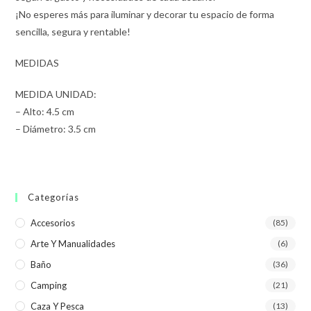
¡No esperes más para iluminar y decorar tu espacio de forma
sencilla, segura y rentable!
MEDIDAS
MEDIDA UNIDAD:
– Alto: 4.5 cm
– Diámetro: 3.5 cm
Categorías
Accesorios
(85)
Arte Y Manualidades
(6)
Baño
(36)
Camping
(21)
Caza Y Pesca
(13)