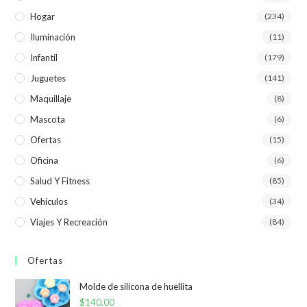
Hogar
(234)
Iluminación
(11)
Infantil
(179)
Juguetes
(141)
Maquillaje
(8)
Mascota
(6)
Ofertas
(15)
Oficina
(6)
Salud Y Fitness
(85)
Vehículos
(34)
Viajes Y Recreación
(84)
Ofertas
Molde de silicona de huellita
$
140,00