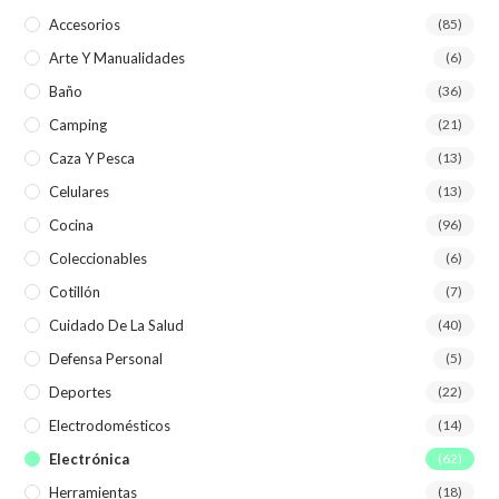
Accesorios
(85)
Arte Y Manualidades
(6)
Baño
(36)
Camping
(21)
Caza Y Pesca
(13)
Celulares
(13)
Cocina
(96)
Coleccionables
(6)
Cotillón
(7)
Cuidado De La Salud
(40)
Defensa Personal
(5)
Deportes
(22)
Electrodomésticos
(14)
Electrónica
(62)
Herramientas
(18)