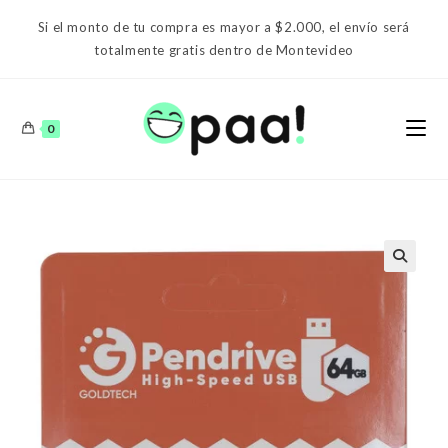
Ir
Si el monto de tu compra es mayor a $2.000, el envío será
al
totalmente gratis dentro de Montevideo
contenido
0