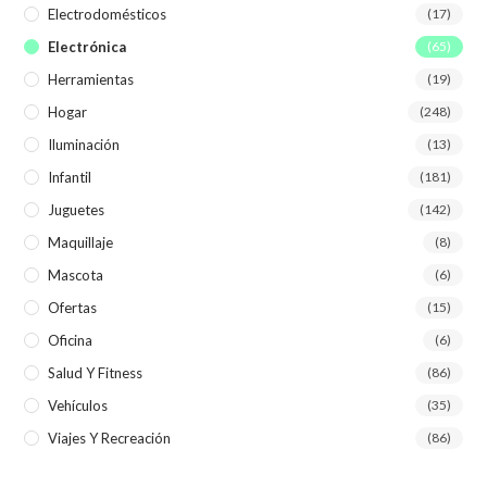
Electrodomésticos
(17)
Electrónica
(65)
Herramientas
(19)
Hogar
(248)
Iluminación
(13)
Infantil
(181)
Juguetes
(142)
Maquillaje
(8)
Mascota
(6)
Ofertas
(15)
Oficina
(6)
Salud Y Fitness
(86)
Vehículos
(35)
Viajes Y Recreación
(86)