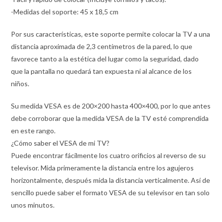
-Medidas del soporte: 45 x 18,5 cm
Por sus características, este soporte permite colocar la TV a una
distancia aproximada de 2,3 centímetros de la pared, lo que
favorece tanto a la estética del lugar como la seguridad, dado
que la pantalla no quedará tan expuesta ni al alcance de los
niños.
Su medida VESA es de 200×200 hasta 400×400, por lo que antes
debe corroborar que la medida VESA de la TV esté comprendida
en este rango.
¿Cómo saber el VESA de mi TV?
Puede encontrar fácilmente los cuatro orificios al reverso de su
televisor. Mida primeramente la distancia entre los agujeros
horizontalmente, después mida la distancia verticalmente. Así de
sencillo puede saber el formato VESA de su televisor en tan solo
unos minutos.