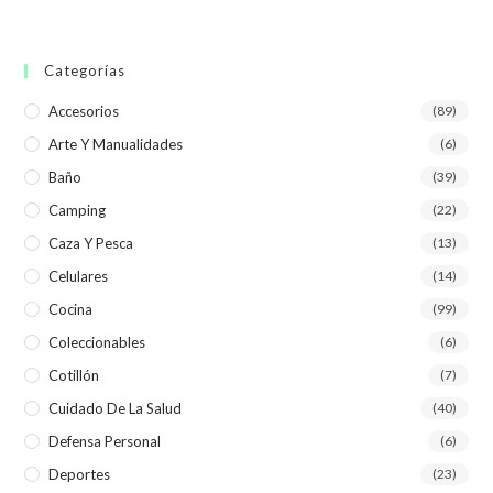
Categorías
Accesorios
(89)
Arte Y Manualidades
(6)
Baño
(39)
Camping
(22)
Caza Y Pesca
(13)
Celulares
(14)
Cocina
(99)
Coleccionables
(6)
Cotillón
(7)
Cuidado De La Salud
(40)
Defensa Personal
(6)
Deportes
(23)