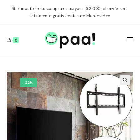
Ir
Si el monto de tu compra es mayor a $2.000, el envío será
al
totalmente gratis dentro de Montevideo
contenido
0
-22%