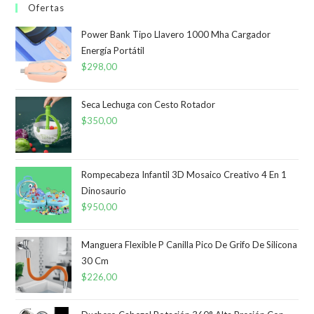
Ofertas
Power Bank Tipo Llavero 1000 Mha Cargador
Energía Portátil
$
298,00
Seca Lechuga con Cesto Rotador
$
350,00
Rompecabeza Infantil 3D Mosaico Creativo 4 En 1
Dinosaurio
$
950,00
Manguera Flexible P Canilla Pico De Grifo De Silicona
30 Cm
$
226,00