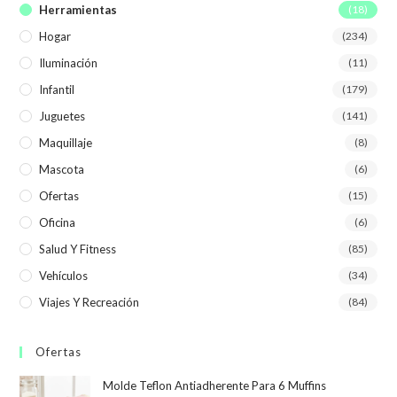
Herramientas
(18)
Hogar
(234)
Iluminación
(11)
Infantil
(179)
Juguetes
(141)
Maquillaje
(8)
Mascota
(6)
Ofertas
(15)
Oficina
(6)
Salud Y Fitness
(85)
Vehículos
(34)
Viajes Y Recreación
(84)
Ofertas
Molde Teflon Antiadherente Para 6 Muffins