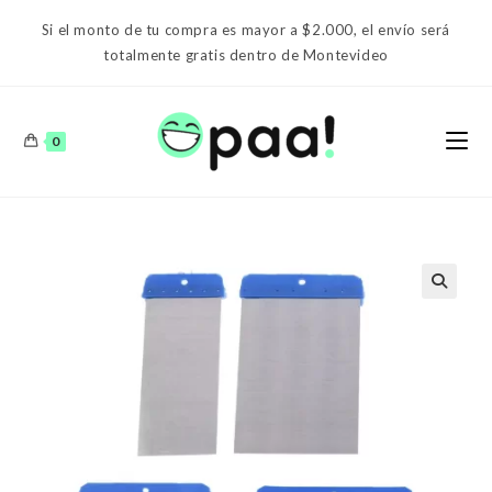
Ir
Si el monto de tu compra es mayor a $2.000, el envío será
al
totalmente gratis dentro de Montevideo
contenido
0