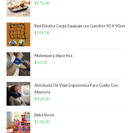
$
170,00
Red Elástica Carga Equipaje con Ganchos 90 X 90cm
$
299,00
Muñequera deportiva
$
50,00
Almohada De Viaje Ergonómica Para Cuello Con
Memoria
$
450,00
Bebé llorón
$
530,00