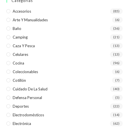
Categorías
Accesorios
(85)
Arte Y Manualidades
(6)
Baño
(36)
Camping
(21)
Caza Y Pesca
(13)
Celulares
(13)
Cocina
(96)
Coleccionables
(6)
Cotillón
(7)
Cuidado De La Salud
(40)
Defensa Personal
(5)
Deportes
(22)
Electrodomésticos
(14)
Electrónica
(62)