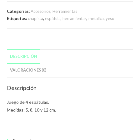
Categorías:
Accesorios
,
Herramientas
Etiquetas:
chapista
,
espátula
,
herramientas
,
metalica
,
yeso
DESCRIPCIÓN
VALORACIONES (0)
Descripción
Juego de 4 espátulas.
Medidas: 5, 8, 10 y 12 cm.