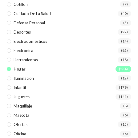
Cotillón
(7)
Cuidado De La Salud
(40)
Defensa Personal
(5)
Deportes
(22)
Electrodomésticos
(14)
Electrónica
(62)
Herramientas
(18)
Hogar
(234)
Iluminación
(12)
Infantil
(179)
Juguetes
(141)
Maquillaje
(8)
Mascota
(6)
Ofertas
(15)
Oficina
(6)