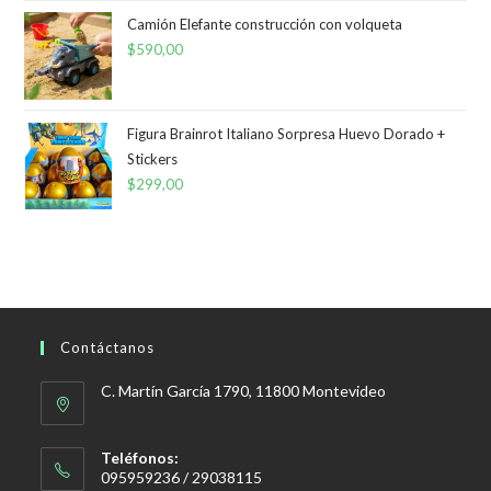
Camión Elefante construcción con volqueta
$
590,00
Figura Brainrot Italiano Sorpresa Huevo Dorado +
Stickers
$
299,00
Contáctanos
C. Martín García 1790, 11800 Montevideo
Teléfonos:
095959236 / 29038115