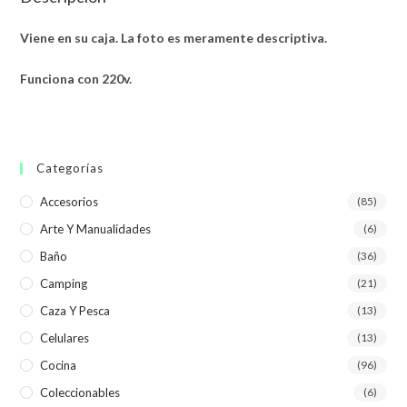
Viene en su caja. La foto es meramente descriptiva.
Funciona con 220v.
Categorías
Accesorios
(85)
Arte Y Manualidades
(6)
Baño
(36)
Camping
(21)
Caza Y Pesca
(13)
Celulares
(13)
Cocina
(96)
Coleccionables
(6)