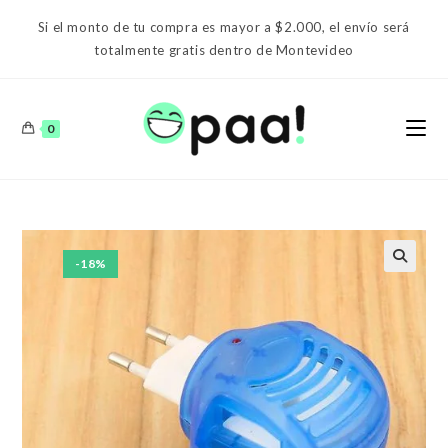
Ir
Si el monto de tu compra es mayor a $2.000, el envío será
al
totalmente gratis dentro de Montevideo
contenido
0
-18%