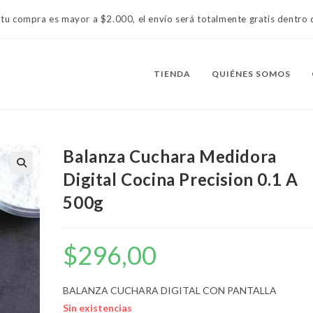
 tu compra es mayor a $2.000, el envío será totalmente gratis dentr
TIENDA
QUIÉNES SOMOS
Balanza Cuchara Medidora
Digital Cocina Precision 0.1 A
500g
$
296,00
BALANZA CUCHARA DIGITAL CON PANTALLA
Sin existencias