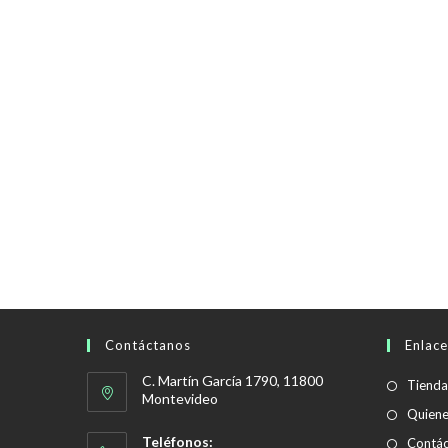
Contáctanos
Enlace
C. Martín García 1790, 11800
Tienda
Montevideo
Quien
Teléfonos:
Contác