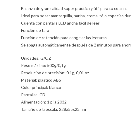
Balanza de gran calidad súper práctica y útil para tu cocina.
Ideal para pesar mantequilla, harina, crema, té o especias du
Cuenta con pantalla LCD ancha fácil de leer
Función de tara
Función de retención para congelar las lecturas
Se apaga automáticamente después de 2 minutos para ahorr
Unidades: G/OZ
Peso máximo: 500g/0,1g
Resolución de precisión: 0,1g, 0,01 oz
Material: plástico ABS
Color principal: blanco
Pantalla: LCD
Alimentación: 1 pila 2032
Tamaño de la escala: 228x55x23mm