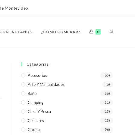
o de Montevideo
ALTERNAR
CONTÁCTANOS
¿CÓMO COMPRAR?
0
BÚSQUEDA
Categorías
Accesorios
(85)
Arte Y Manualidades
(6)
DE
Baño
(36)
Camping
(21)
Caza Y Pesca
(13)
Celulares
(13)
LA
Cocina
(96)