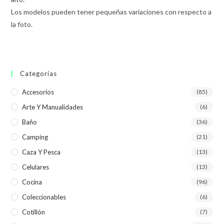
Los modelos pueden tener pequeñas variaciones con respecto a
la foto.
Categorías
Accesorios
(85)
Arte Y Manualidades
(6)
Baño
(36)
Camping
(21)
Caza Y Pesca
(13)
Celulares
(13)
Cocina
(96)
Coleccionables
(6)
Cotillón
(7)