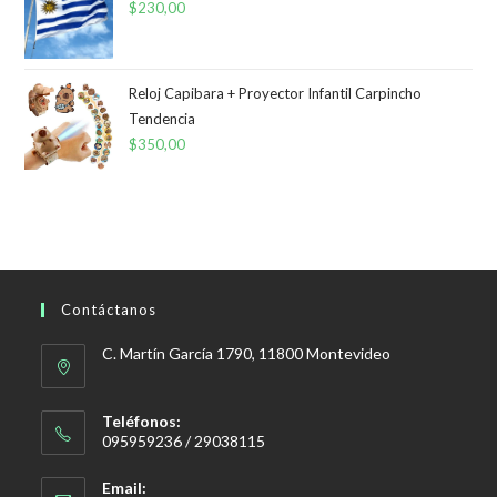
$
230,00
Reloj Capibara + Proyector Infantil Carpincho
Tendencia
$
350,00
Contáctanos
C. Martín García 1790, 11800 Montevideo
Teléfonos:
095959236 / 29038115
Email: