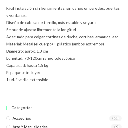
Fácil instalación sin herramientas, sin daños en paredes, puertas
y ventanas.
Diseño de cabeza de tornillo, más estable y seguro
Se puede ajustar libremente la longitud
Adecuado para colgar cortinas de ducha, cortinas, armarios, etc.
Material: Metal (el cuerpo) + plástico (ambos extremos)
Diámetro: aprox. 1,3 cm
Longitud: 70-120cm rango telescópico
Capacidad: hasta 1,5 kg
El paquete incluye:
1 ud. * varilla extensible
Categorías
Accesorios
(85)
Arte Y Manualidades
(6)