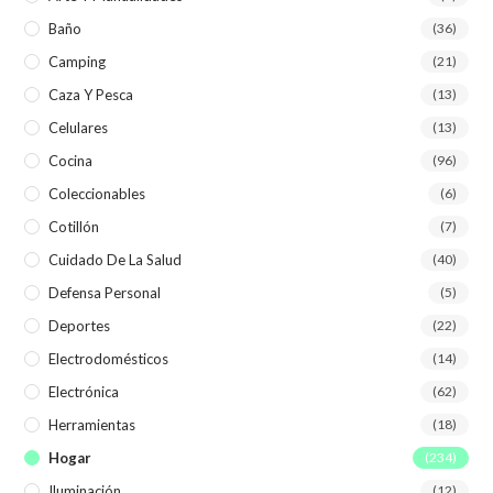
Baño
(36)
Camping
(21)
Caza Y Pesca
(13)
Celulares
(13)
Cocina
(96)
Coleccionables
(6)
Cotillón
(7)
Cuidado De La Salud
(40)
Defensa Personal
(5)
Deportes
(22)
Electrodomésticos
(14)
Electrónica
(62)
Herramientas
(18)
Hogar
(234)
Iluminación
(12)