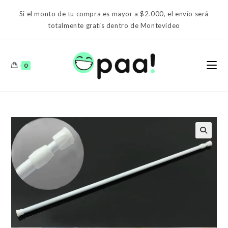
Ir
Si el monto de tu compra es mayor a $2.000, el envío será
al
totalmente gratis dentro de Montevideo
contenido
0