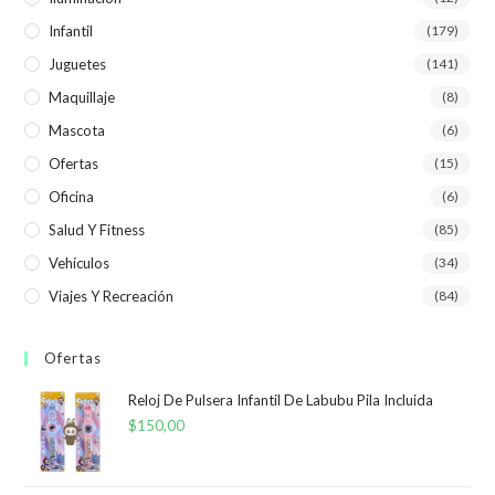
Infantil
(179)
Juguetes
(141)
Maquillaje
(8)
Mascota
(6)
Ofertas
(15)
Oficina
(6)
Salud Y Fitness
(85)
Vehículos
(34)
Viajes Y Recreación
(84)
Ofertas
Reloj De Pulsera Infantil De Labubu Pila Incluida
$
150,00