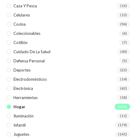
Caza Y Pesca
(13)
Celulares
(13)
Cocina
(96)
Coleccionables
(6)
Cotillón
(7)
Cuidado De La Salud
(40)
Defensa Personal
(5)
Deportes
(22)
Electrodomésticos
(14)
Electrónica
(62)
Herramientas
(18)
Hogar
(234)
Iluminación
(11)
Infantil
(179)
Juguetes
(141)