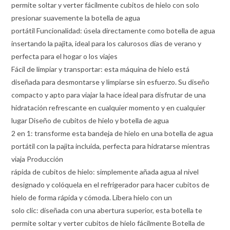
permite soltar y verter fácilmente cubitos de hielo con solo
presionar suavemente la botella de agua
portátil Funcionalidad: úsela directamente como botella de agua
insertando la pajita, ideal para los calurosos días de verano y
perfecta para el hogar o los viajes
Fácil de limpiar y transportar: esta máquina de hielo está
diseñada para desmontarse y limpiarse sin esfuerzo. Su diseño
compacto y apto para viajar la hace ideal para disfrutar de una
hidratación refrescante en cualquier momento y en cualquier
lugar Diseño de cubitos de hielo y botella de agua
2 en 1: transforme esta bandeja de hielo en una botella de agua
portátil con la pajita incluida, perfecta para hidratarse mientras
viaja Producción
rápida de cubitos de hielo: simplemente añada agua al nivel
designado y colóquela en el refrigerador para hacer cubitos de
hielo de forma rápida y cómoda. Libera hielo con un
solo clic: diseñada con una abertura superior, esta botella te
permite soltar y verter cubitos de hielo fácilmente Botella de