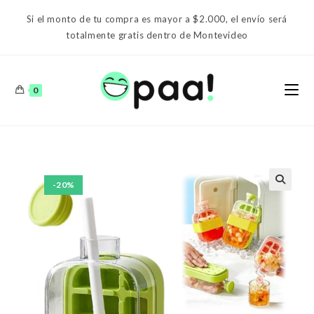
Ir
Si el monto de tu compra es mayor a $2.000, el envío será
al
totalmente gratis dentro de Montevideo
contenido
0
-20%