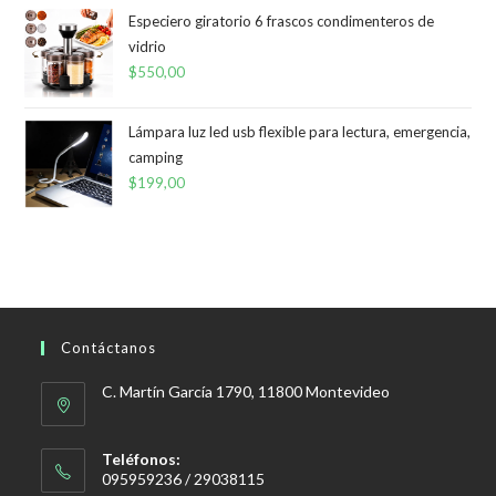
Especiero giratorio 6 frascos condimenteros de
vidrio
$
550,00
Lámpara luz led usb flexible para lectura, emergencia,
camping
$
199,00
Contáctanos
C. Martín García 1790, 11800 Montevideo
Teléfonos:
095959236 / 29038115