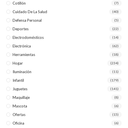
Cotillón
(7)
Cuidado De La Salud
(40)
Defensa Personal
(5)
Deportes
(22)
Electrodomésticos
(14)
Electrónica
(62)
Herramientas
(18)
Hogar
(234)
Iluminación
(11)
Infantil
(179)
Juguetes
(141)
Maquillaje
(8)
Mascota
(6)
Ofertas
(15)
Oficina
(6)