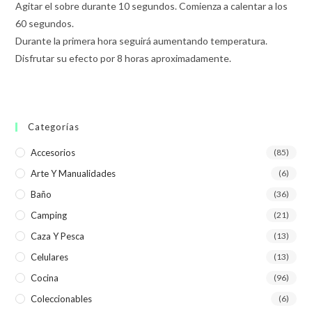
Agitar el sobre durante 10 segundos. Comienza a calentar a los
60 segundos.
Durante la primera hora seguirá aumentando temperatura.
Disfrutar su efecto por 8 horas aproximadamente.
Categorías
Accesorios
(85)
Arte Y Manualidades
(6)
Baño
(36)
Camping
(21)
Caza Y Pesca
(13)
Celulares
(13)
Cocina
(96)
Coleccionables
(6)