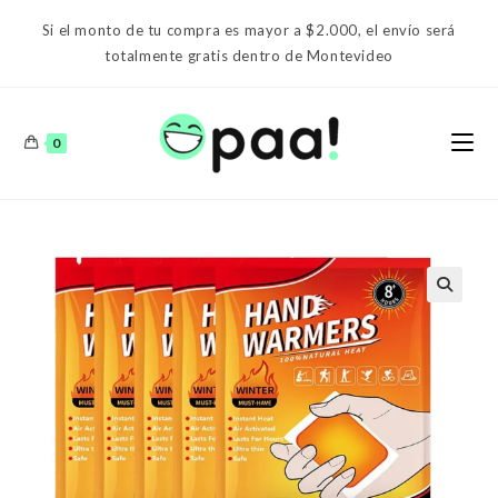
Ir
Si el monto de tu compra es mayor a $2.000, el envío será
al
totalmente gratis dentro de Montevideo
contenido
0