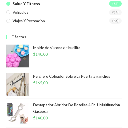
Salud Y Fitness
(85)
Vehículos
(34)
Viajes Y Recreación
(84)
Ofertas
Molde de silicona de huellita
$
140,00
Perchero Colgador Sobre La Puerta 5 ganchos
$
165,00
Destapador Abridor De Botellas 4 En 1 Multifunción
Gaseosa
$
140,00