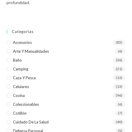
profundidad.
Categorías
Accesorios
(85)
Arte Y Manualidades
(6)
Baño
(36)
Camping
(21)
Caza Y Pesca
(13)
Celulares
(13)
Cocina
(96)
Coleccionables
(6)
Cotillón
(7)
Cuidado De La Salud
(40)
Defensa Personal
(5)