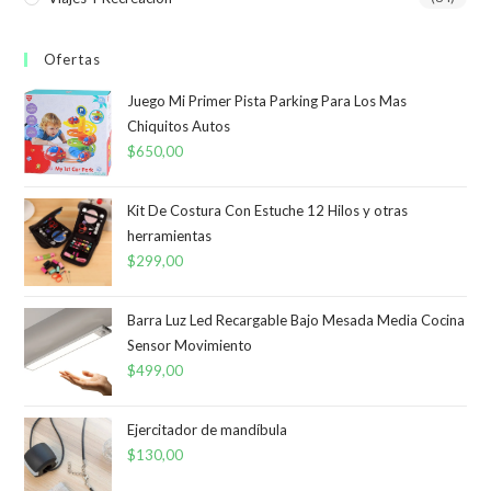
Ofertas
Juego Mi Primer Pista Parking Para Los Mas
Chiquitos Autos
$
650,00
Kit De Costura Con Estuche 12 Hilos y otras
herramientas
$
299,00
Barra Luz Led Recargable Bajo Mesada Media Cocina
Sensor Movimiento
$
499,00
Ejercitador de mandíbula
$
130,00