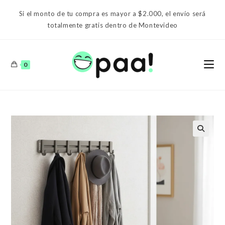
Ir
Si el monto de tu compra es mayor a $2.000, el envío será
al
totalmente gratis dentro de Montevideo
contenido
0