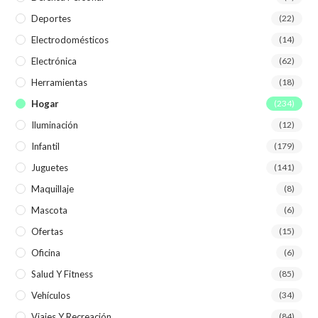
Deportes
(22)
Electrodomésticos
(14)
Electrónica
(62)
Herramientas
(18)
Hogar
(234)
Iluminación
(12)
Infantil
(179)
Juguetes
(141)
Maquillaje
(8)
Mascota
(6)
Ofertas
(15)
Oficina
(6)
Salud Y Fitness
(85)
Vehículos
(34)
Viajes Y Recreación
(84)