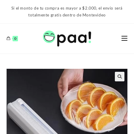
Ir
Si el monto de tu compra es mayor a $2.000, el envío será
al
totalmente gratis dentro de Montevideo
contenido
0