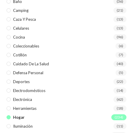
Baño
(36)
Camping
(21)
Caza Y Pesca
(13)
Celulares
(13)
Cocina
(96)
Coleccionables
(6)
Cotillón
(7)
Cuidado De La Salud
(40)
Defensa Personal
(5)
Deportes
(22)
Electrodomésticos
(14)
Electrónica
(62)
Herramientas
(18)
Hogar
(234)
Iluminación
(11)