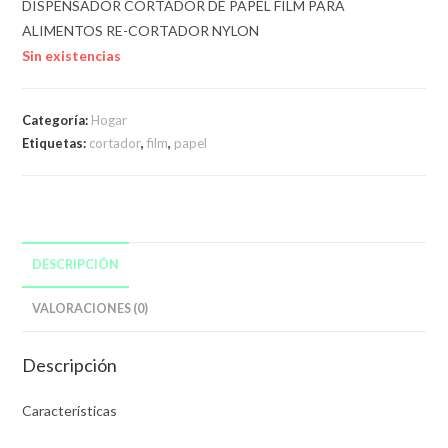
DISPENSADOR CORTADOR DE PAPEL FILM PARA
ALIMENTOS RE-CORTADOR NYLON
Sin existencias
Categoría:
Hogar
Etiquetas:
cortador
,
film
,
papel
DESCRIPCIÓN
VALORACIONES (0)
Descripción
Características