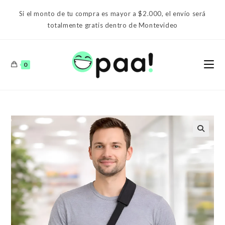
Ir
Si el monto de tu compra es mayor a $2.000, el envío será
al
totalmente gratis dentro de Montevideo
contenido
0