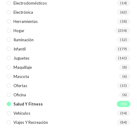
Electrodomésticos
(14)
Electrónica
(62)
Herramientas
(18)
Hogar
(234)
Iluminación
(12)
Infantil
(179)
Juguetes
(141)
Maquillaje
(8)
Mascota
(6)
Ofertas
(15)
Oficina
(6)
Salud Y Fitness
(85)
Vehículos
(34)
Viajes Y Recreación
(84)