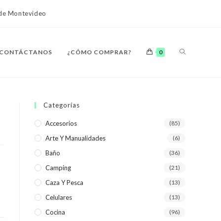
o de Montevideo
ALTERNAR
CONTÁCTANOS
¿CÓMO COMPRAR?
0
BÚSQUEDA
Categorías
Accesorios
(85)
Arte Y Manualidades
(6)
DE
Baño
(36)
Camping
(21)
Caza Y Pesca
(13)
Celulares
(13)
LA
Cocina
(96)