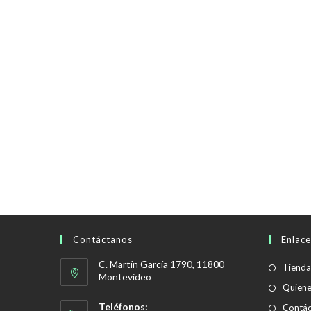
Contáctanos
Enlace
C. Martín García 1790, 11800
Tienda
Montevideo
Quien
Teléfonos:
Contác