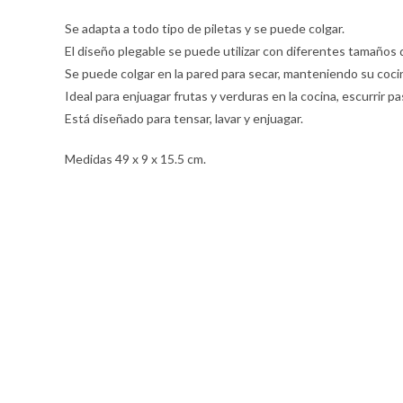
Se adapta a todo tipo de piletas y se puede colgar.
El diseño plegable se puede utilizar con diferentes tamaños 
Se puede colgar en la pared para secar, manteniendo su coci
Ideal para enjuagar frutas y verduras en la cocina, escurrir pa
Está diseñado para tensar, lavar y enjuagar.
Medidas 49 x 9 x 15.5 cm.