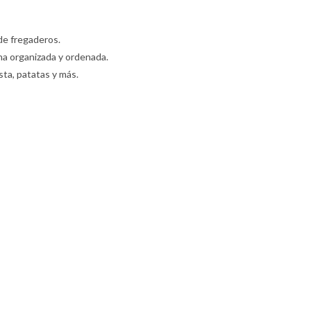
de fregaderos.
na organizada y ordenada.
sta, patatas y más.