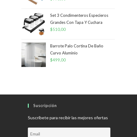
Set 3 Condimenteros Especieros
Grandes Con Tapa Y Cuchara
$
510,00
Barrote Palo Cortina De Baño
Curvo Aluminio
$
499,00
Suscripción
Suscríbete para recibir las mejores ofertas