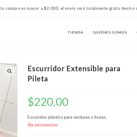
 tu compra es mayor a $2.000, el envío será totalmente gratis dentr
TIENDA
QUIÉNES SOMOS
Escurridor Extensible para
Pileta
$
220,00
Escurridor plástico para verduras o frutas.
Sin existencias