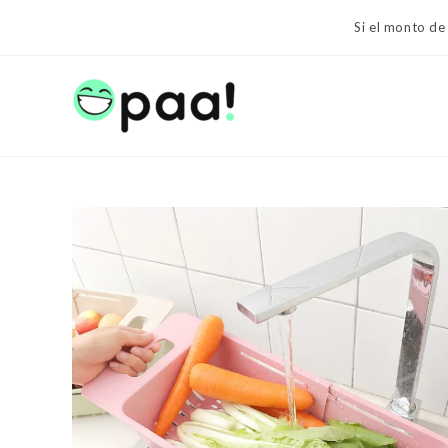
Ir
Si el monto de
al
contenido