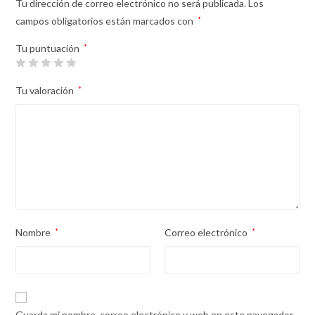
Tu dirección de correo electrónico no será publicada.
Los
campos obligatorios están marcados con
*
Tu puntuación
*
Tu valoración
*
Nombre
*
Correo electrónico
*
Guarda mi nombre, correo electrónico y web en este navegador