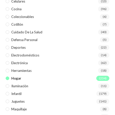
Celulares
(13)
Cocina
(96)
Coleccionables
(6)
Cotillón
(7)
Cuidado De La Salud
(40)
Defensa Personal
(5)
Deportes
(22)
Electrodomésticos
(14)
Electrónica
(62)
Herramientas
(18)
Hogar
(234)
Iluminación
(11)
Infantil
(179)
Juguetes
(141)
Maquillaje
(8)