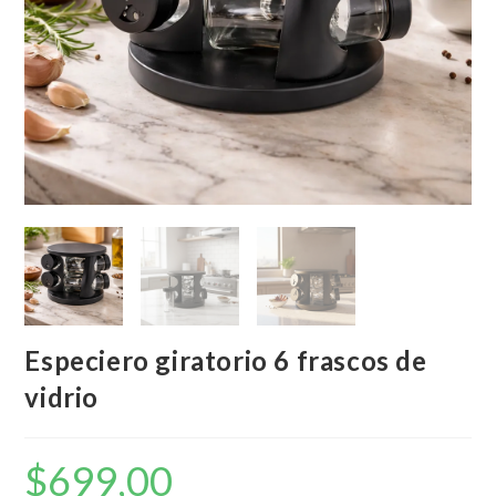
Especiero giratorio 6 frascos de
vidrio
$
699,00