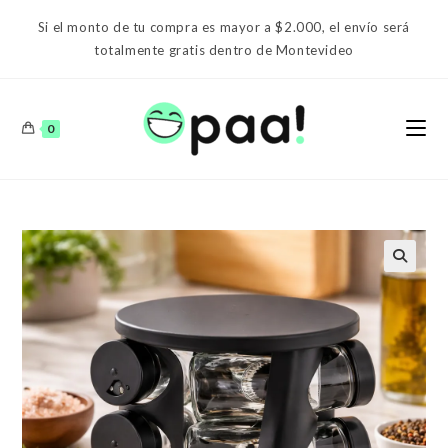
Ir
Si el monto de tu compra es mayor a $2.000, el envío será
al
totalmente gratis dentro de Montevideo
contenido
0