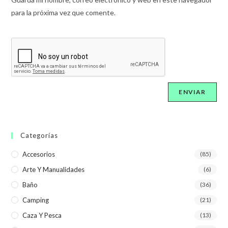
para la próxima vez que comente.
Categorías
Accesorios
(85)
Arte Y Manualidades
(6)
Baño
(36)
Camping
(21)
Caza Y Pesca
(13)