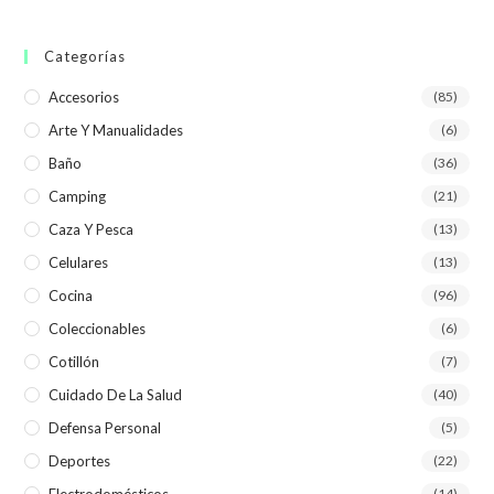
Categorías
Accesorios
(85)
Arte Y Manualidades
(6)
Baño
(36)
Camping
(21)
Caza Y Pesca
(13)
Celulares
(13)
Cocina
(96)
Coleccionables
(6)
Cotillón
(7)
Cuidado De La Salud
(40)
Defensa Personal
(5)
Deportes
(22)
Electrodomésticos
(14)