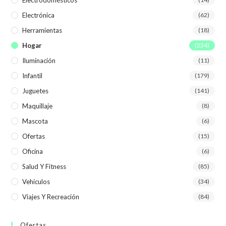
Electrónica
(62)
Herramientas
(18)
Hogar
(234)
Iluminación
(11)
Infantil
(179)
Juguetes
(141)
Maquillaje
(8)
Mascota
(6)
Ofertas
(15)
Oficina
(6)
Salud Y Fitness
(85)
Vehículos
(34)
Viajes Y Recreación
(84)
Ofertas