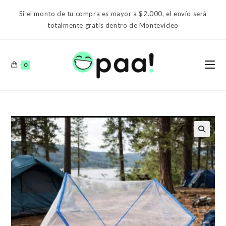
Ir
Si el monto de tu compra es mayor a $2.000, el envío será
al
totalmente gratis dentro de Montevideo
contenido
0