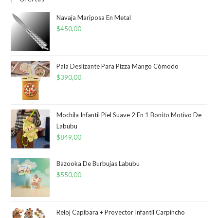
Navaja Mariposa En Metal
$
450,00
Pala Deslizante Para Pizza Mango Cómodo
$
390,00
Mochila Infantil Piel Suave 2 En 1 Bonito Motivo De
Labubu
$
849,00
Bazooka De Burbujas Labubu
$
550,00
Reloj Capibara + Proyector Infantil Carpincho