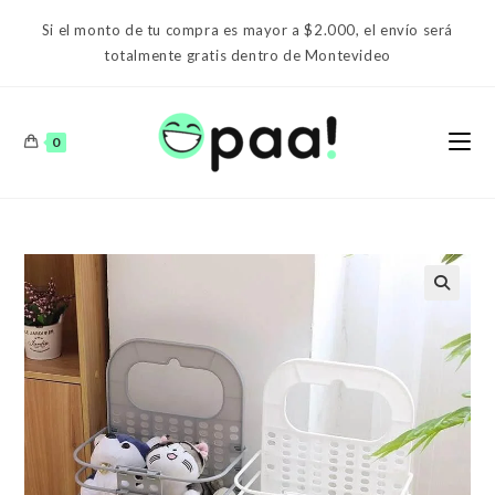
Ir
Si el monto de tu compra es mayor a $2.000, el envío será
al
totalmente gratis dentro de Montevideo
contenido
0