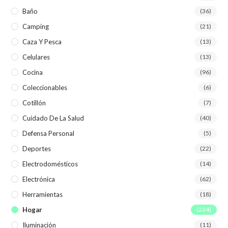
Baño
(36)
Camping
(21)
Caza Y Pesca
(13)
Celulares
(13)
Cocina
(96)
Coleccionables
(6)
Cotillón
(7)
Cuidado De La Salud
(40)
Defensa Personal
(5)
Deportes
(22)
Electrodomésticos
(14)
Electrónica
(62)
Herramientas
(18)
Hogar
(234)
Iluminación
(11)