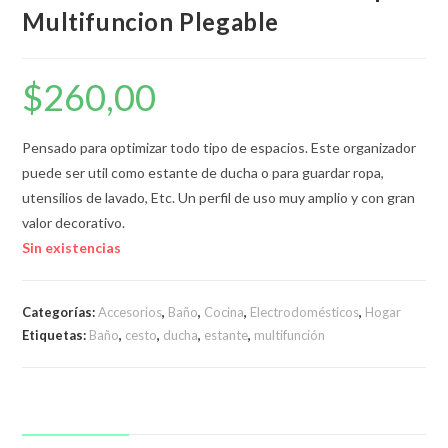
Multifuncion Plegable
$
260,00
Pensado para optimizar todo tipo de espacios. Este organizador
puede ser util como estante de ducha o para guardar ropa,
utensilios de lavado, Etc. Un perfil de uso muy amplio y con gran
valor decorativo.
Sin existencias
Categorías:
Accesorios
,
Baño
,
Cocina
,
Electrodomésticos
,
Hogar
Etiquetas:
Baño
,
cesto
,
ducha
,
estante
,
multifunción