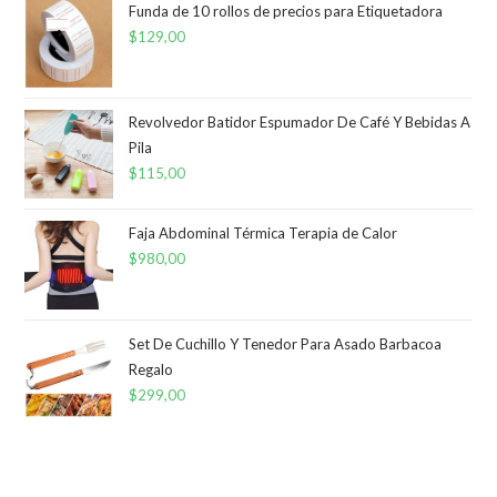
Funda de 10 rollos de precios para Etiquetadora
$
129,00
Revolvedor Batidor Espumador De Café Y Bebidas A
Pila
$
115,00
Faja Abdominal Térmica Terapia de Calor
$
980,00
Set De Cuchillo Y Tenedor Para Asado Barbacoa
Regalo
$
299,00