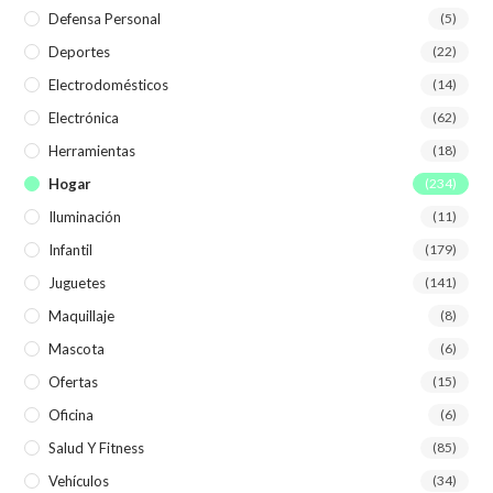
Defensa Personal
(5)
Deportes
(22)
Electrodomésticos
(14)
Electrónica
(62)
Herramientas
(18)
Hogar
(234)
Iluminación
(11)
Infantil
(179)
Juguetes
(141)
Maquillaje
(8)
Mascota
(6)
Ofertas
(15)
Oficina
(6)
Salud Y Fitness
(85)
Vehículos
(34)