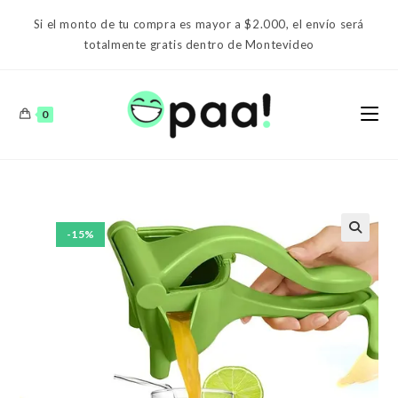
Ir
Si el monto de tu compra es mayor a $2.000, el envío será
al
totalmente gratis dentro de Montevideo
contenido
0
-15%