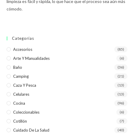
limpieza es fácil y rápida, lo que hace que el proceso sea aún más
cómodo.
Categorías
Accesorios
(85)
Arte Y Manualidades
(6)
Baño
(36)
Camping
(21)
Caza Y Pesca
(13)
Celulares
(13)
Cocina
(96)
Coleccionables
(6)
Cotillón
(7)
Cuidado De La Salud
(40)