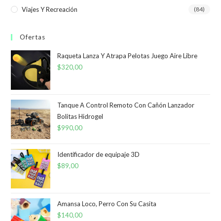
Viajes Y Recreación
(84)
Ofertas
Raqueta Lanza Y Atrapa Pelotas Juego Aire Libre
$
320,00
Tanque A Control Remoto Con Cañón Lanzador
Bolitas Hidrogel
$
990,00
Identificador de equipaje 3D
$
89,00
Amansa Loco, Perro Con Su Casita
$
140,00