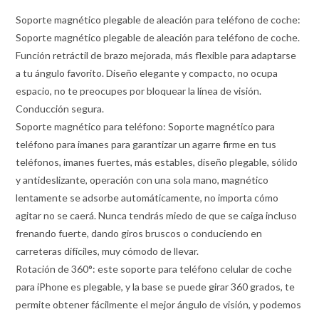
Soporte magnético plegable de aleación para teléfono de coche:
Soporte magnético plegable de aleación para teléfono de coche.
Función retráctil de brazo mejorada, más flexible para adaptarse
a tu ángulo favorito. Diseño elegante y compacto, no ocupa
espacio, no te preocupes por bloquear la línea de visión.
Conducción segura.
Soporte magnético para teléfono: Soporte magnético para
teléfono para imanes para garantizar un agarre firme en tus
teléfonos, imanes fuertes, más estables, diseño plegable, sólido
y antideslizante, operación con una sola mano, magnético
lentamente se adsorbe automáticamente, no importa cómo
agitar no se caerá. Nunca tendrás miedo de que se caiga incluso
frenando fuerte, dando giros bruscos o conduciendo en
carreteras difíciles, muy cómodo de llevar.
Rotación de 360°: este soporte para teléfono celular de coche
para iPhone es plegable, y la base se puede girar 360 grados, te
permite obtener fácilmente el mejor ángulo de visión, y podemos