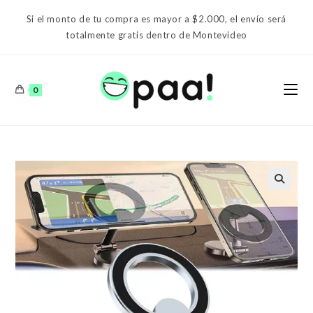
Ir
Si el monto de tu compra es mayor a $2.000, el envío será
al
totalmente gratis dentro de Montevideo
contenido
0