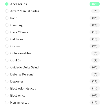
Accesorios
(85)
Arte Y Manualidades
(6)
Baño
(36)
Camping
(21)
Caza Y Pesca
(13)
Celulares
(13)
Cocina
(96)
Coleccionables
(6)
Cotillón
(7)
Cuidado De La Salud
(40)
Defensa Personal
(5)
Deportes
(22)
Electrodomésticos
(14)
Electrónica
(62)
Herramientas
(18)