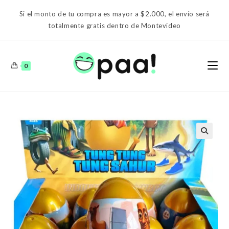
Ir
Si el monto de tu compra es mayor a $2.000, el envío será
al
totalmente gratis dentro de Montevideo
contenido
0