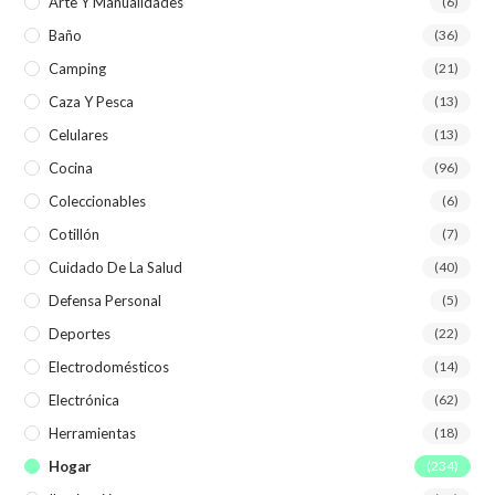
Arte Y Manualidades
(6)
Baño
(36)
Camping
(21)
Caza Y Pesca
(13)
Celulares
(13)
Cocina
(96)
Coleccionables
(6)
Cotillón
(7)
Cuidado De La Salud
(40)
Defensa Personal
(5)
Deportes
(22)
Electrodomésticos
(14)
Electrónica
(62)
Herramientas
(18)
Hogar
(234)