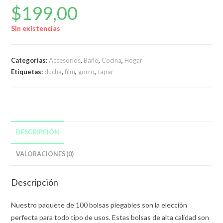
$
199,00
Sin existencias
Categorías:
Accesorios
,
Baño
,
Cocina
,
Hogar
Etiquetas:
ducha
,
film
,
gorro
,
tapar
DESCRIPCIÓN
VALORACIONES (0)
Descripción
Nuestro paquete de 100 bolsas plegables son la elección
perfecta para todo tipo de usos. Estas bolsas de alta calidad son