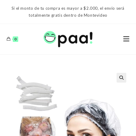
Ir
Si el monto de tu compra es mayor a $2.000, el envío será
al
totalmente gratis dentro de Montevideo
contenido
0