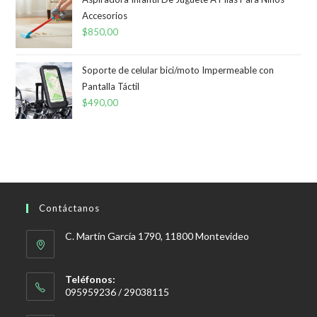
Accesorios
$
850,00
Soporte de celular bici/moto Impermeable con
Pantalla Táctil
$
490,00
Contáctanos
C. Martín García 1790, 11800 Montevideo
Teléfonos:
095959236 / 29038115