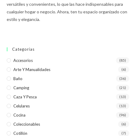
versátiles y convenientes, lo que las hace indispensables para
cualquier hogar o negocio. Ahora, ten tu espacio organizado con
estilo y elegancia.
Categorías
Accesorios
(85)
Arte Y Manualidades
(6)
Baño
(36)
Camping
(21)
Caza Y Pesca
(13)
Celulares
(13)
Cocina
(96)
Coleccionables
(6)
Cotillón
(7)