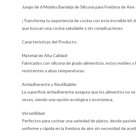
Juego de 6 Moldes Bandeja de Silicona para Freidora de Aire 
¡Transforma tu experiencia de cocina con este increíble kit de
que buscan una cocina saludable y sin complicaciones.
Características del Producto:
Material de Alta Calidad:
Fabricados con silicona de grado alimenticio, estos moldes y
resistentes a altas temperaturas.
Antiadherente y Reutilizable:
La superficie antiadherente asegura que los alimentos no se 
veces, siendo una opción ecológica y económica.
Versatilidad:
Perfectos para cocinar una variedad de platos, desde pastel
uniforme y rápida en la freidora de aire sin necesidad de acei