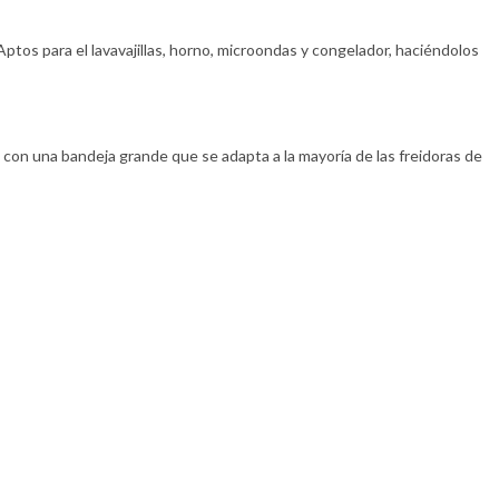
Aptos para el lavavajillas, horno, microondas y congelador, haciéndolos
o con una bandeja grande que se adapta a la mayoría de las freidoras de