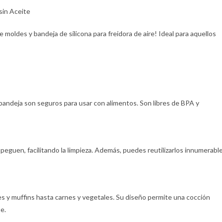
sin Aceite
 moldes y bandeja de silicona para freidora de aire! Ideal para aquellos
 bandeja son seguros para usar con alimentos. Son libres de BPA y
peguen, facilitando la limpieza. Además, puedes reutilizarlos innumerabl
es y muffins hasta carnes y vegetales. Su diseño permite una cocción
te.