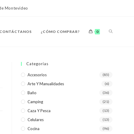
o de Montevideo
ALTERNAR
CONTÁCTANOS
¿CÓMO COMPRAR?
0
BÚSQUEDA
Categorías
Accesorios
(85)
Arte Y Manualidades
(6)
DE
Baño
(36)
Camping
(21)
Caza Y Pesca
(13)
Celulares
(13)
LA
Cocina
(96)