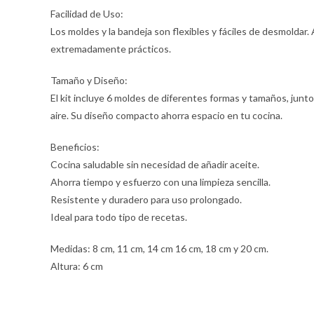
Facilidad de Uso:
Los moldes y la bandeja son flexibles y fáciles de desmoldar. 
extremadamente prácticos.
Tamaño y Diseño:
El kit incluye 6 moldes de diferentes formas y tamaños, junt
aire. Su diseño compacto ahorra espacio en tu cocina.
Beneficios:
Cocina saludable sin necesidad de añadir aceite.
Ahorra tiempo y esfuerzo con una limpieza sencilla.
Resistente y duradero para uso prolongado.
Ideal para todo tipo de recetas.
Medidas: 8 cm, 11 cm, 14 cm 16 cm, 18 cm y 20 cm.
Altura: 6 cm