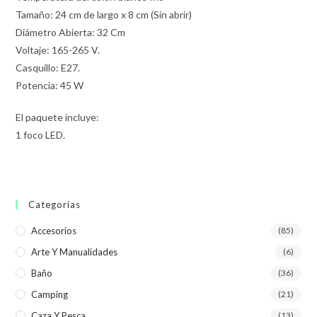
Tamaño: 24 cm de largo x 8 cm (Sin abrir)
Diámetro Abierta: 32 Cm
Voltaje: 165-265 V.
Casquillo: E27.
Potencia: 45 W
El paquete incluye:
1 foco LED.
Categorías
Accesorios
(85)
Arte Y Manualidades
(6)
Baño
(36)
Camping
(21)
Caza Y Pesca
(13)