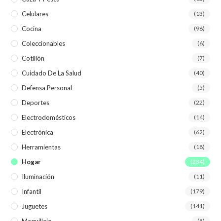
Celulares
(13)
Cocina
(96)
Coleccionables
(6)
Cotillón
(7)
Cuidado De La Salud
(40)
Defensa Personal
(5)
Deportes
(22)
Electrodomésticos
(14)
Electrónica
(62)
Herramientas
(18)
Hogar
(234)
Iluminación
(11)
Infantil
(179)
Juguetes
(141)
Maquillaje
(8)