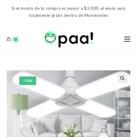
Ir
Si el monto de tu compra es mayor a $2.000, el envío será
al
totalmente gratis dentro de Montevideo
contenido
0
-20%