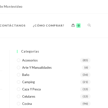
o de Montevideo
ALTERNAR
CONTÁCTANOS
¿CÓMO COMPRAR?
0
BÚSQUEDA
Categorías
Accesorios
(85)
Arte Y Manualidades
(6)
DE
Baño
(36)
Camping
(21)
Caza Y Pesca
(13)
Celulares
(13)
LA
Cocina
(96)