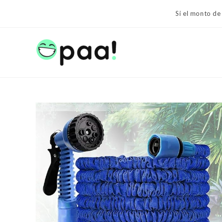
Ir
Si el monto de
al
contenido