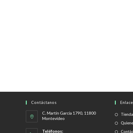
Contáctanos
Enlace
C. Martín García 1790, 11800
Tienda
Montevideo
Quien
Teléfonos:
Contác