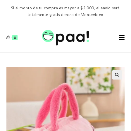
Ir
Si el monto de tu compra es mayor a $2.000, el envío será
al
totalmente gratis dentro de Montevideo
contenido
0