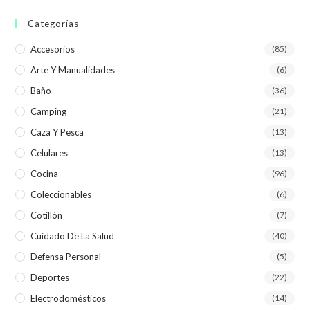
Categorías
Accesorios
(85)
Arte Y Manualidades
(6)
Baño
(36)
Camping
(21)
Caza Y Pesca
(13)
Celulares
(13)
Cocina
(96)
Coleccionables
(6)
Cotillón
(7)
Cuidado De La Salud
(40)
Defensa Personal
(5)
Deportes
(22)
Electrodomésticos
(14)