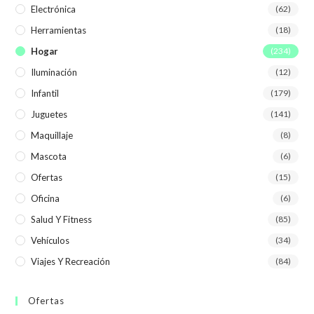
Electrónica
(62)
Herramientas
(18)
Hogar
(234)
Iluminación
(12)
Infantil
(179)
Juguetes
(141)
Maquillaje
(8)
Mascota
(6)
Ofertas
(15)
Oficina
(6)
Salud Y Fitness
(85)
Vehículos
(34)
Viajes Y Recreación
(84)
Ofertas