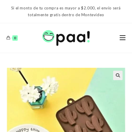
Ir
Si el monto de tu compra es mayor a $2.000, el envío será
al
totalmente gratis dentro de Montevideo
contenido
0