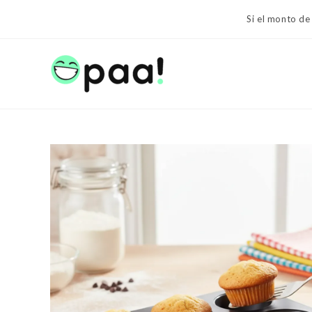
Ir
Si el monto de
al
contenido