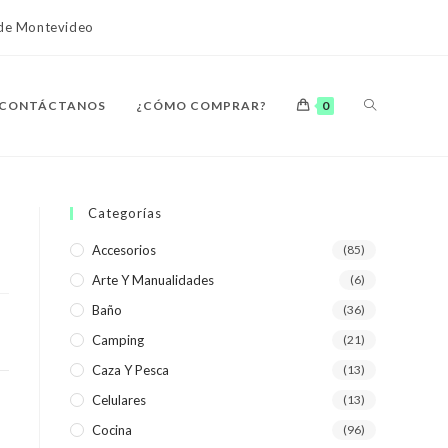
o de Montevideo
ALTERNAR
CONTÁCTANOS
¿CÓMO COMPRAR?
0
BÚSQUEDA
Categorías
Accesorios
(85)
Arte Y Manualidades
(6)
DE
Baño
(36)
Camping
(21)
Caza Y Pesca
(13)
Celulares
(13)
LA
Cocina
(96)