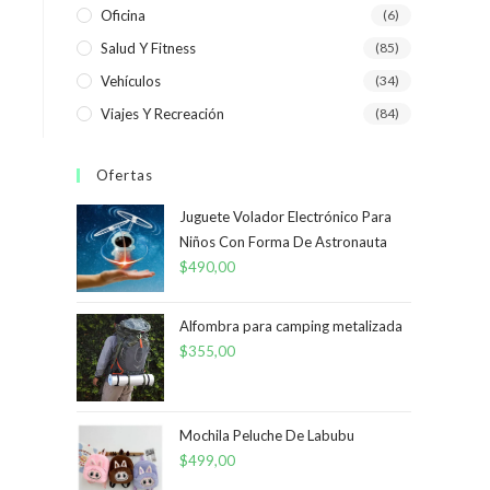
Oficina
(6)
Salud Y Fitness
(85)
Vehículos
(34)
Viajes Y Recreación
(84)
Ofertas
Juguete Volador Electrónico Para
Niños Con Forma De Astronauta
$
490,00
Alfombra para camping metalizada
$
355,00
Mochila Peluche De Labubu
$
499,00