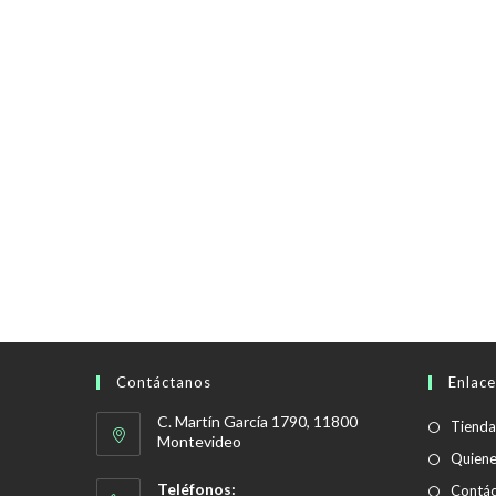
Contáctanos
Enlace
C. Martín García 1790, 11800
Tienda
Montevideo
Quien
Teléfonos:
Contác