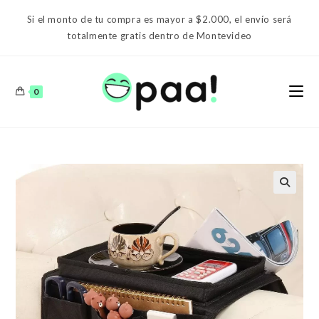
Ir
Si el monto de tu compra es mayor a $2.000, el envío será
al
totalmente gratis dentro de Montevideo
contenido
0