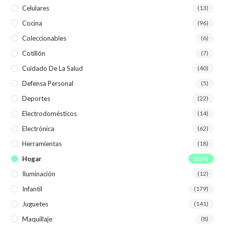
Celulares
(13)
Cocina
(96)
Coleccionables
(6)
Cotillón
(7)
Cuidado De La Salud
(40)
Defensa Personal
(5)
Deportes
(22)
Electrodomésticos
(14)
Electrónica
(62)
Herramientas
(18)
Hogar
(234)
Iluminación
(12)
Infantil
(179)
Juguetes
(141)
Maquillaje
(8)