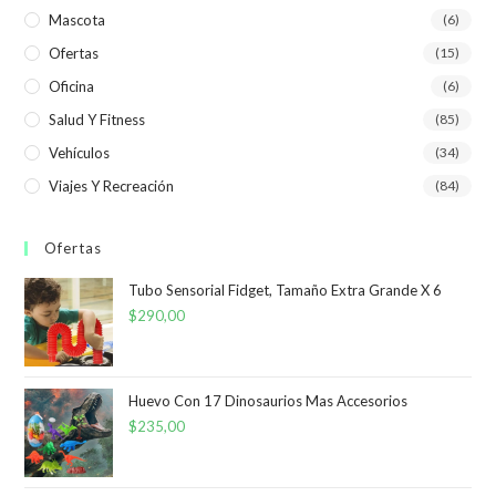
Mascota
(6)
Ofertas
(15)
Oficina
(6)
Salud Y Fitness
(85)
Vehículos
(34)
Viajes Y Recreación
(84)
Ofertas
Tubo Sensorial Fidget, Tamaño Extra Grande X 6
$
290,00
Huevo Con 17 Dinosaurios Mas Accesorios
$
235,00