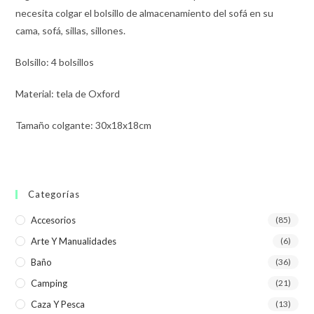
necesita colgar el bolsillo de almacenamiento del sofá en su
cama, sofá, sillas, sillones.
Bolsillo: 4 bolsillos
Material: tela de Oxford
Tamaño colgante: 30x18x18cm
Categorías
Accesorios
(85)
Arte Y Manualidades
(6)
Baño
(36)
Camping
(21)
Caza Y Pesca
(13)