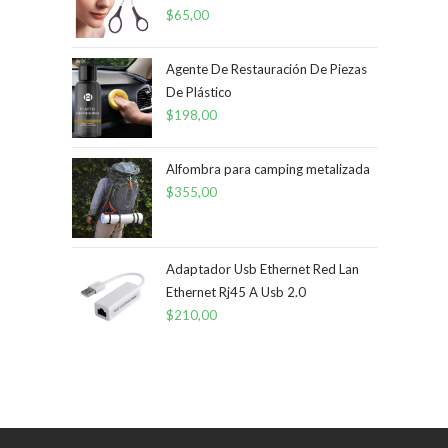
$
65,00
Agente De Restauración De Piezas
De Plástico
$
198,00
Alfombra para camping metalizada
$
355,00
Adaptador Usb Ethernet Red Lan
Ethernet Rj45 A Usb 2.0
$
210,00