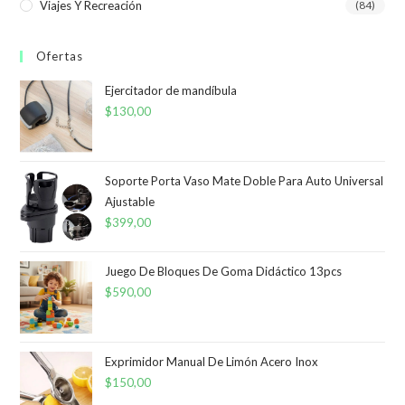
Viajes Y Recreación
(84)
Ofertas
Ejercitador de mandíbula
$
130,00
Soporte Porta Vaso Mate Doble Para Auto Universal
Ajustable
$
399,00
Juego De Bloques De Goma Didáctico 13pcs
$
590,00
Exprimidor Manual De Limón Acero Inox
$
150,00