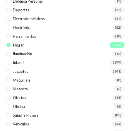
Defensa Personal
(5)
Deportes
(22)
Electrodomésticos
(14)
Electrónica
(62)
Herramientas
(18)
Hogar
(234)
Iluminación
(12)
Infantil
(179)
Juguetes
(141)
Maquillaje
(8)
Mascota
(6)
Ofertas
(15)
Oficina
(6)
Salud Y Fitness
(85)
Vehículos
(34)