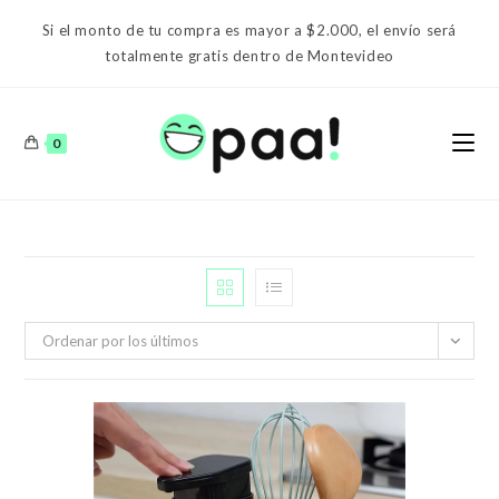
Ir
Si el monto de tu compra es mayor a $2.000, el envío será
al
totalmente gratis dentro de Montevideo
contenido
0
Ordenar por los últimos