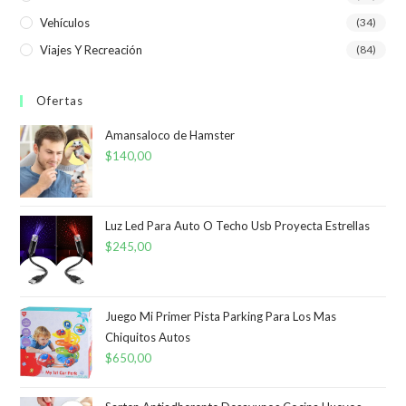
Vehículos
(34)
Viajes Y Recreación
(84)
Ofertas
Amansaloco de Hamster
$
140,00
Luz Led Para Auto O Techo Usb Proyecta Estrellas
$
245,00
Juego Mi Primer Pista Parking Para Los Mas
Chiquitos Autos
$
650,00