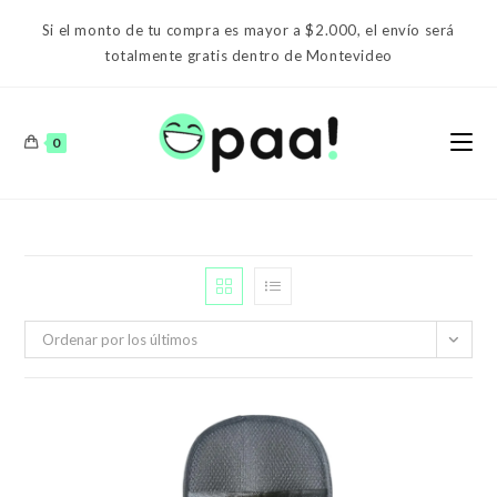
Ir
Si el monto de tu compra es mayor a $2.000, el envío será
al
totalmente gratis dentro de Montevideo
contenido
0
Ordenar por los últimos