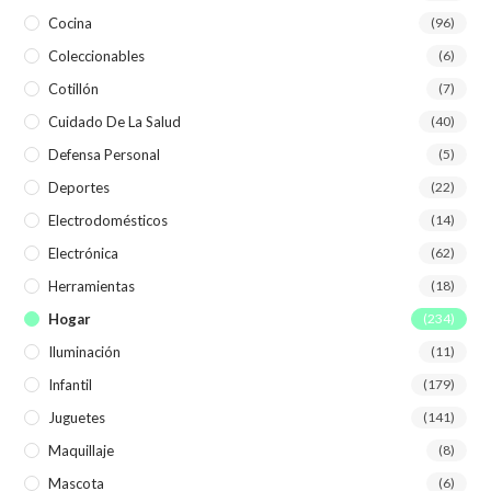
Cocina
(96)
Coleccionables
(6)
Cotillón
(7)
Cuidado De La Salud
(40)
Defensa Personal
(5)
Deportes
(22)
Electrodomésticos
(14)
Electrónica
(62)
Herramientas
(18)
Hogar
(234)
Iluminación
(11)
Infantil
(179)
Juguetes
(141)
Maquillaje
(8)
Mascota
(6)