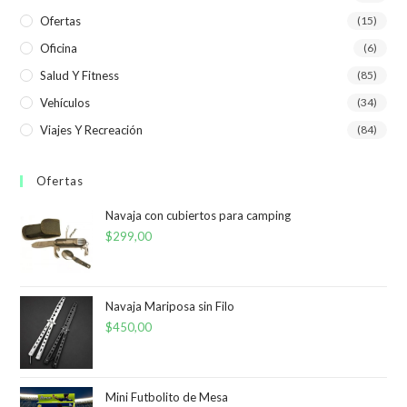
Ofertas
(15)
Oficina
(6)
Salud Y Fitness
(85)
Vehículos
(34)
Viajes Y Recreación
(84)
Ofertas
Navaja con cubiertos para camping
$
299,00
Navaja Mariposa sin Filo
$
450,00
Mini Futbolito de Mesa