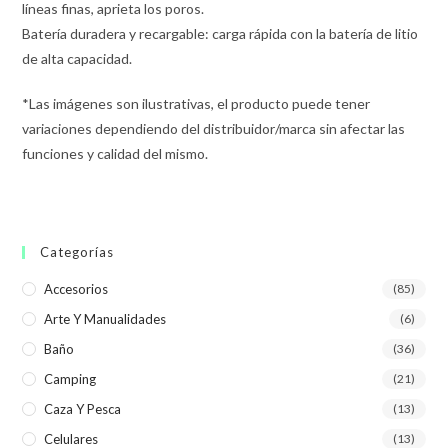
líneas finas, aprieta los poros.
Batería duradera y recargable: carga rápida con la batería de litio
de alta capacidad.
*Las imágenes son ilustrativas, el producto puede tener
variaciones dependiendo del distribuidor/marca sin afectar las
funciones y calidad del mismo.
Categorías
Accesorios
(85)
Arte Y Manualidades
(6)
Baño
(36)
Camping
(21)
Caza Y Pesca
(13)
Celulares
(13)