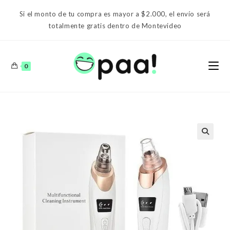
Ir
Si el monto de tu compra es mayor a $2.000, el envío será
al
totalmente gratis dentro de Montevideo
contenido
0