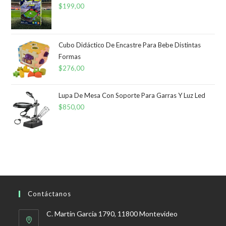
$
199,00
Cubo Didáctico De Encastre Para Bebe Distintas
Formas
$
276,00
Lupa De Mesa Con Soporte Para Garras Y Luz Led
$
850,00
Contáctanos
C. Martín García 1790, 11800 Montevideo