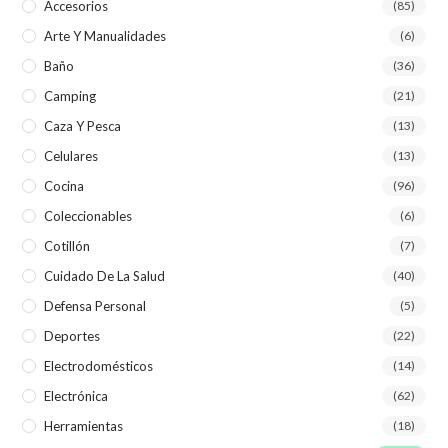
Accesorios
(85)
Arte Y Manualidades
(6)
Baño
(36)
Camping
(21)
Caza Y Pesca
(13)
Celulares
(13)
Cocina
(96)
Coleccionables
(6)
Cotillón
(7)
Cuidado De La Salud
(40)
Defensa Personal
(5)
Deportes
(22)
Electrodomésticos
(14)
Electrónica
(62)
Herramientas
(18)