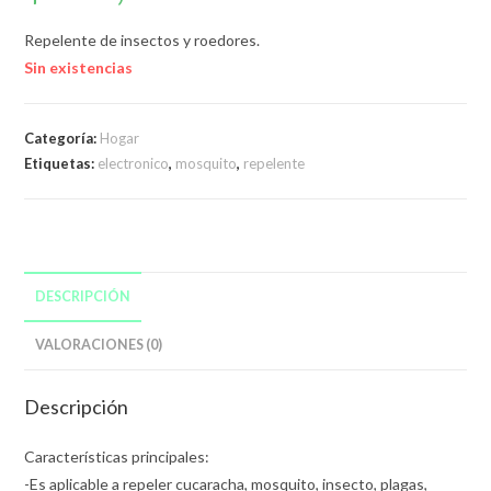
Repelente de insectos y roedores.
Sin existencias
Categoría:
Hogar
Etiquetas:
electronico
,
mosquito
,
repelente
DESCRIPCIÓN
VALORACIONES (0)
Descripción
Características principales:
-Es aplicable a repeler cucaracha, mosquito, insecto, plagas,