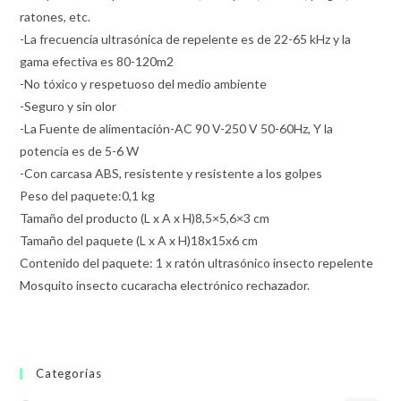
ratones, etc.
-La frecuencia ultrasónica de repelente es de 22-65 kHz y la
gama efectiva es 80-120m2
-No tóxico y respetuoso del medio ambiente
-Seguro y sin olor
-La Fuente de alimentación-AC 90 V-250 V 50-60Hz, Y la
potencia es de 5-6 W
-Con carcasa ABS, resistente y resistente a los golpes
Peso del paquete:0,1 kg
Tamaño del producto (L x A x H)8,5×5,6×3 cm
Tamaño del paquete (L x A x H)18x15x6 cm
Contenido del paquete: 1 x ratón ultrasónico insecto repelente
Mosquito insecto cucaracha electrónico rechazador.
Categorías