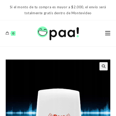
Ir
Si el monto de tu compra es mayor a $2.000, el envío será
al
totalmente gratis dentro de Montevideo
contenido
0