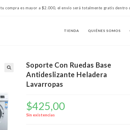
 tu compra es mayor a $2.000, el envío será totalmente gratis dentr
TIENDA
QUIÉNES SOMOS
Soporte Con Ruedas Base
Antideslizante Heladera
Lavarropas
$
425,00
Sin existencias