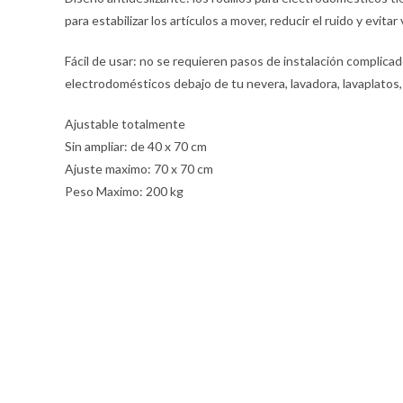
para estabilizar los artículos a mover, reducir el ruido y evitar
Fácil de usar: no se requieren pasos de instalación complica
electrodomésticos debajo de tu nevera, lavadora, lavaplatos,
Ajustable totalmente
Sin ampliar: de 40 x 70 cm
Ajuste maximo: 70 x 70 cm
Peso Maximo: 200 kg