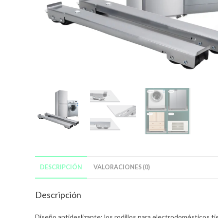
DESCRIPCIÓN
VALORACIONES (0)
Descripción
Diseño antideslizante: los rodillos para electrodomésticos t