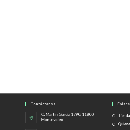
Contáctanos
Enlace
C. Martín García 1790, 11800
Tienda
Montevideo
Quien