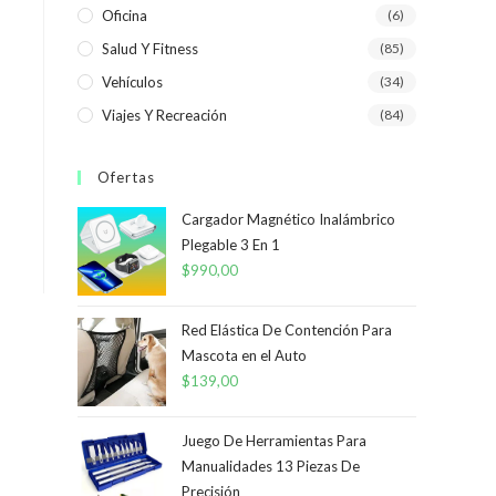
Oficina
(6)
Salud Y Fitness
(85)
Vehículos
(34)
Viajes Y Recreación
(84)
Ofertas
Cargador Magnético Inalámbrico
Plegable 3 En 1
$
990,00
Red Elástica De Contención Para
Mascota en el Auto
$
139,00
Juego De Herramientas Para
Manualidades 13 Piezas De
Precisión