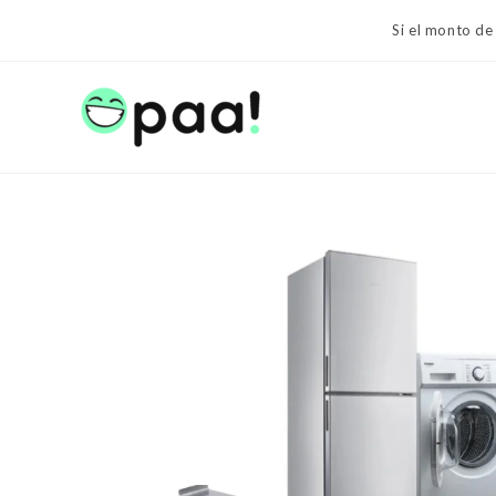
Ir
Si el monto de
al
contenido