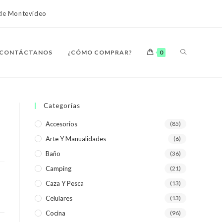
o de Montevideo
ALTERNAR
CONTÁCTANOS
¿CÓMO COMPRAR?
0
BÚSQUEDA
Categorías
Accesorios
(85)
Arte Y Manualidades
(6)
DE
Baño
(36)
Camping
(21)
Caza Y Pesca
(13)
Celulares
(13)
LA
Cocina
(96)