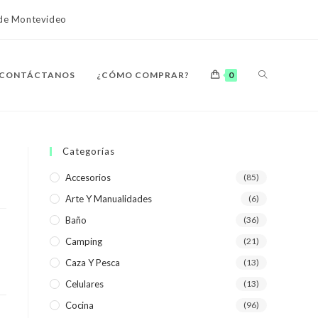
o de Montevideo
ALTERNAR
CONTÁCTANOS
¿CÓMO COMPRAR?
0
BÚSQUEDA
Categorías
Accesorios
(85)
Arte Y Manualidades
(6)
DE
Baño
(36)
Camping
(21)
Caza Y Pesca
(13)
Celulares
(13)
LA
Cocina
(96)