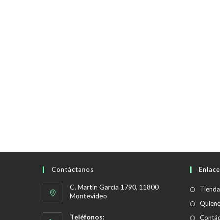
Contáctanos
Enlace
C. Martín García 1790, 11800
Tienda
Montevideo
Quien
Teléfonos:
Contác