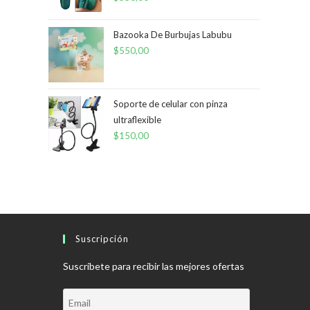
Bazooka De Burbujas Labubu
$
550,00
Soporte de celular con pinza
ultraflexible
$
150,00
Suscripción
Suscríbete para recibir las mejores ofertas