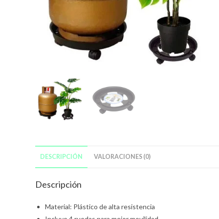
DESCRIPCIÓN
VALORACIONES (0)
Descripción
Material: Plástico de alta resistencia
Incluye 4 ruedas para mejor movilidad