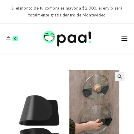
Ir
Si el monto de tu compra es mayor a $2.000, el envío será
al
totalmente gratis dentro de Montevideo
contenido
0