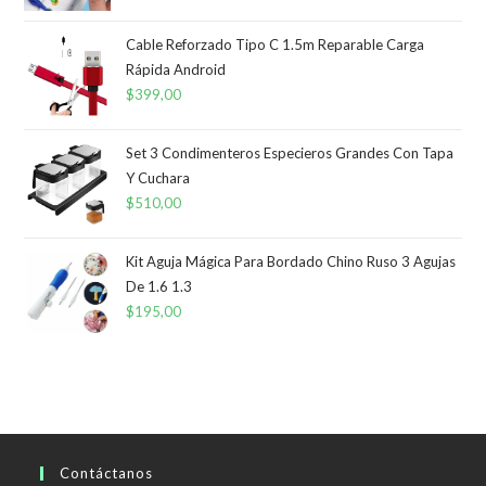
Cable Reforzado Tipo C 1.5m Reparable Carga
Rápida Android
$
399,00
Set 3 Condimenteros Especieros Grandes Con Tapa
Y Cuchara
$
510,00
Kit Aguja Mágica Para Bordado Chino Ruso 3 Agujas
De 1.6 1.3
$
195,00
Contáctanos