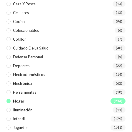
Caza Y Pesca
(13)
Celulares
(13)
Cocina
(96)
Coleccionables
(6)
Cotillón
(7)
Cuidado De La Salud
(40)
Defensa Personal
(5)
Deportes
(22)
Electrodomésticos
(14)
Electrónica
(62)
Herramientas
(18)
Hogar
(234)
Iluminación
(11)
Infantil
(179)
Juguetes
(141)