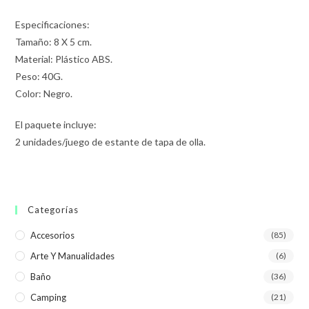
Especificaciones:
Tamaño: 8 X 5 cm.
Material: Plástico ABS.
Peso: 40G.
Color: Negro.
El paquete incluye:
2 unidades/juego de estante de tapa de olla.
Categorías
Accesorios
(85)
Arte Y Manualidades
(6)
Baño
(36)
Camping
(21)