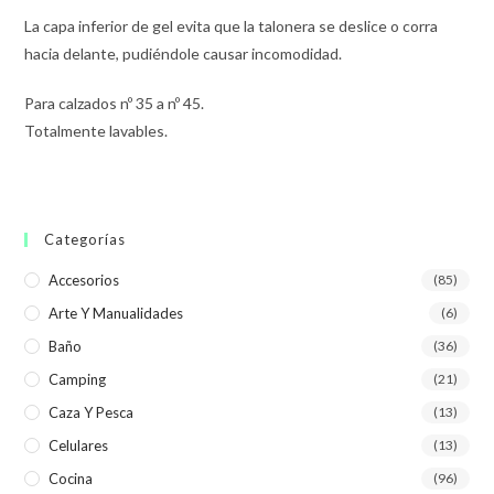
La capa inferior de gel evita que la talonera se deslice o corra
hacia delante, pudiéndole causar incomodidad.
Para calzados nº 35 a nº 45.
Totalmente lavables.
Categorías
Accesorios
(85)
Arte Y Manualidades
(6)
Baño
(36)
Camping
(21)
Caza Y Pesca
(13)
Celulares
(13)
Cocina
(96)