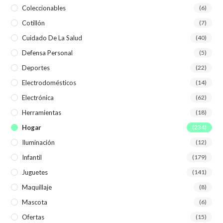
Coleccionables
(6)
Cotillón
(7)
Cuidado De La Salud
(40)
Defensa Personal
(5)
Deportes
(22)
Electrodomésticos
(14)
Electrónica
(62)
Herramientas
(18)
Hogar
(234)
Iluminación
(12)
Infantil
(179)
Juguetes
(141)
Maquillaje
(8)
Mascota
(6)
Ofertas
(15)