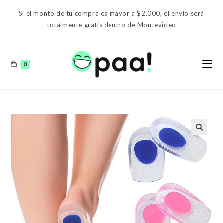
Ir
Si el monto de tu compra es mayor a $2.000, el envío será
al
totalmente gratis dentro de Montevideo
contenido
0