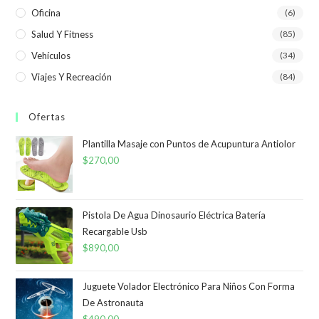
Oficina
(6)
Salud Y Fitness
(85)
Vehículos
(34)
Viajes Y Recreación
(84)
Ofertas
Plantilla Masaje con Puntos de Acupuntura Antiolor
$
270,00
Pistola De Agua Dinosaurio Eléctrica Batería
Recargable Usb
$
890,00
Juguete Volador Electrónico Para Niños Con Forma
De Astronauta