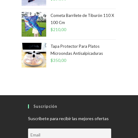
Cometa Barrilete de Tiburón 110 X
100 Cm
$
210,00
Tapa Protector Para Platos
Microondas Antisalpicaduras
$
350,00
Suscripción
Suscríbete para recibir las mejores ofertas