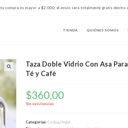
 tu compra es mayor a $2.000, el envío será totalmente gratis dentr
TIENDA
QUIÉNES SOMOS
Taza Doble Vidrio Con Asa Para
Té y Café
$
360,00
Sin existencias
Categorías:
Cocina
,
Hogar