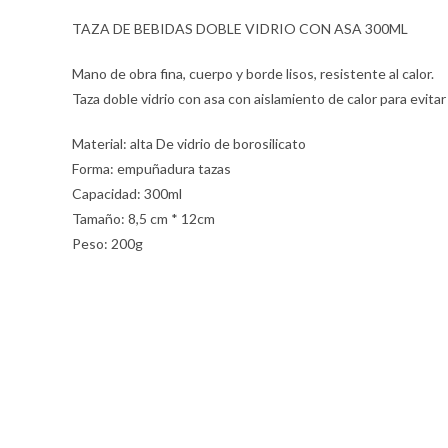
TAZA DE BEBIDAS DOBLE VIDRIO CON ASA 300ML
Mano de obra fina, cuerpo y borde lisos, resistente al calor.
Taza doble vidrio con asa con aislamiento de calor para evitar
Material: alta De vidrio de borosilicato
Forma: empuñadura tazas
Capacidad: 300ml
Tamaño: 8,5 cm * 12cm
Peso: 200g