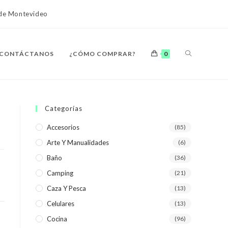
o de Montevideo
ALTERNAR
CONTÁCTANOS
¿CÓMO COMPRAR?
0
BÚSQUEDA
Categorías
Accesorios
(85)
Arte Y Manualidades
(6)
DE
Baño
(36)
Camping
(21)
Caza Y Pesca
(13)
Celulares
(13)
LA
Cocina
(96)