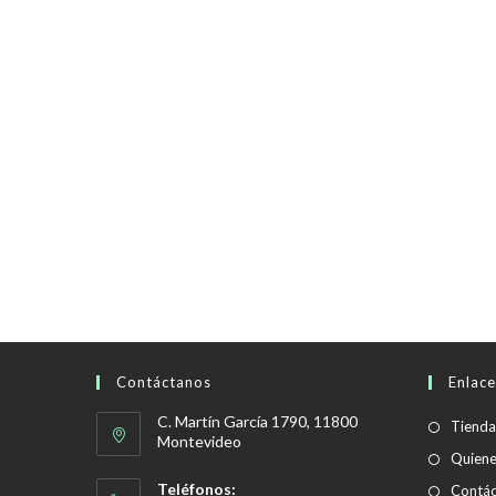
Contáctanos
Enlace
C. Martín García 1790, 11800
Tienda
Montevideo
Quien
Teléfonos:
Contác