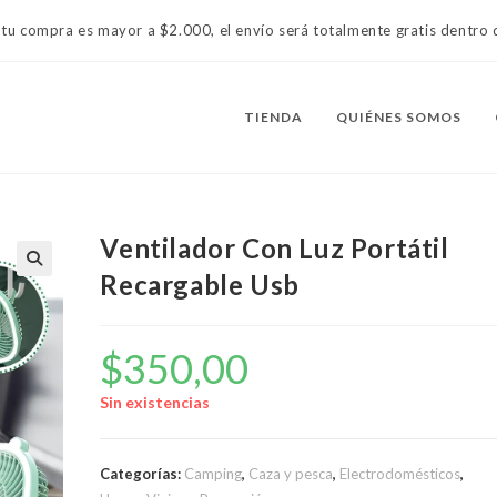
 tu compra es mayor a $2.000, el envío será totalmente gratis dentr
TIENDA
QUIÉNES SOMOS
Ventilador Con Luz Portátil
Recargable Usb
$
350,00
Sin existencias
Categorías:
Camping
,
Caza y pesca
,
Electrodomésticos
,