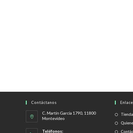
Contáctanos
Enlace
C. Martín García 1790, 11800
Tienda
Montevideo
Quien
Teléfonos:
Contác