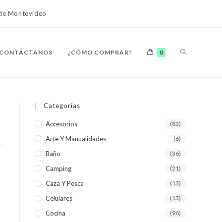
o de Montevideo
ALTERNAR
CONTÁCTANOS
¿CÓMO COMPRAR?
0
BÚSQUEDA
Categorías
Accesorios
(85)
Arte Y Manualidades
(6)
DE
Baño
(36)
Camping
(21)
Caza Y Pesca
(13)
Celulares
(13)
LA
Cocina
(96)