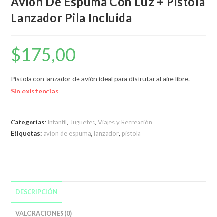
Avión De Espuma Con Luz + Pistola
Lanzador Pila Incluida
$
175,00
Pistola con lanzador de avión ideal para disfrutar al aire libre.
Sin existencias
Categorías:
Infantil
,
Juguetes
,
Viajes y Recreación
Etiquetas:
avion de espuma
,
lanzador
,
pistola
DESCRIPCIÓN
VALORACIONES (0)