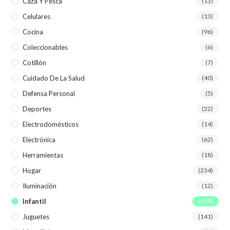
Caza Y Pesca
(13)
Celulares
(13)
Cocina
(96)
Coleccionables
(6)
Cotillón
(7)
Cuidado De La Salud
(40)
Defensa Personal
(5)
Deportes
(22)
Electrodomésticos
(14)
Electrónica
(62)
Herramientas
(18)
Hogar
(234)
Iluminación
(12)
Infantil
(179)
Juguetes
(141)