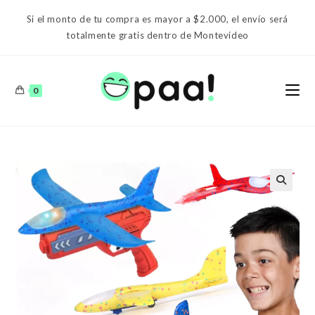
Ir
Si el monto de tu compra es mayor a $2.000, el envío será
al
totalmente gratis dentro de Montevideo
contenido
0