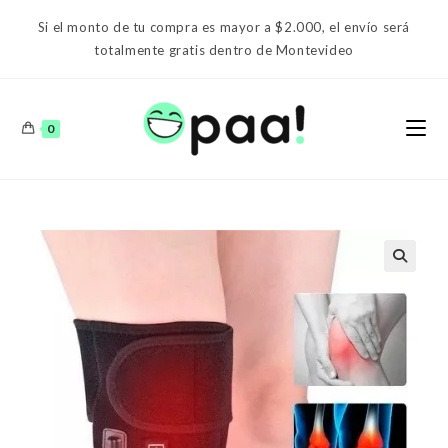
Ir
Si el monto de tu compra es mayor a $2.000, el envío será
al
totalmente gratis dentro de Montevideo
contenido
0