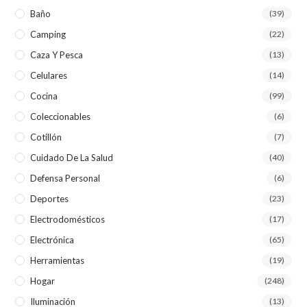
Baño
(39)
Camping
(22)
Caza Y Pesca
(13)
Celulares
(14)
Cocina
(99)
Coleccionables
(6)
Cotillón
(7)
Cuidado De La Salud
(40)
Defensa Personal
(6)
Deportes
(23)
Electrodomésticos
(17)
Electrónica
(65)
Herramientas
(19)
Hogar
(248)
Iluminación
(13)