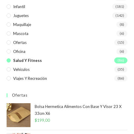
Infantil
(181)
Juguetes
(142)
Maquillaje
(8)
Mascota
(6)
Ofertas
(15)
Oficina
(6)
Salud Y Fitness
(86)
Vehículos
(35)
Viajes Y Recreación
(86)
Ofertas
Bolsa Hermetica Alimentos Con Base Y Visor 23 X
33cm X6
$
199,00