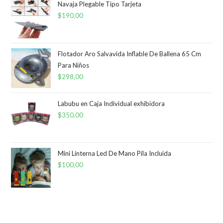
Navaja Plegable Tipo Tarjeta
$
190,00
Flotador Aro Salvavida Inflable De Ballena 65 Cm
Para Niños
$
298,00
Labubu en Caja Individual exhibidora
$
350,00
Mini Linterna Led De Mano Pila Incluida
$
100,00