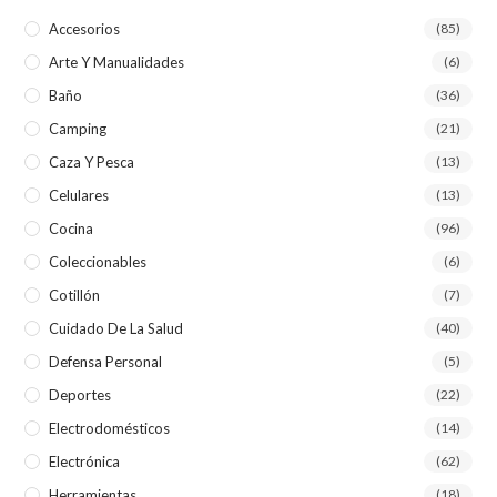
Accesorios
(85)
Arte Y Manualidades
(6)
Baño
(36)
Camping
(21)
Caza Y Pesca
(13)
Celulares
(13)
Cocina
(96)
Coleccionables
(6)
Cotillón
(7)
Cuidado De La Salud
(40)
Defensa Personal
(5)
Deportes
(22)
Electrodomésticos
(14)
Electrónica
(62)
Herramientas
(18)