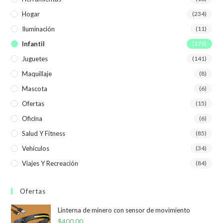
Hogar
(234)
Iluminación
(11)
Infantil
(179)
Juguetes
(141)
Maquillaje
(8)
Mascota
(6)
Ofertas
(15)
Oficina
(6)
Salud Y Fitness
(85)
Vehículos
(34)
Viajes Y Recreación
(84)
Ofertas
Linterna de minero con sensor de movimiento
$
400,00