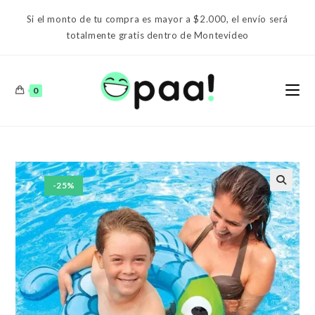
Ir
Si el monto de tu compra es mayor a $2.000, el envío será
al
totalmente gratis dentro de Montevideo
contenido
0
-25%