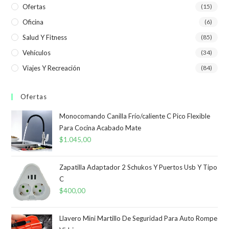
Ofertas
(15)
Oficina
(6)
Salud Y Fitness
(85)
Vehículos
(34)
Viajes Y Recreación
(84)
Ofertas
Monocomando Canilla Frío/caliente C Pico Flexible
Para Cocina Acabado Mate
$
1.045,00
Zapatilla Adaptador 2 Schukos Y Puertos Usb Y Tipo
C
$
400,00
Llavero Mini Martillo De Seguridad Para Auto Rompe