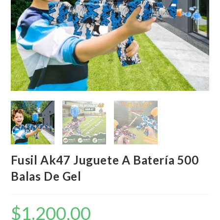
Fusil Ak47 Juguete A Batería 500
Balas De Gel
$
1.200,00