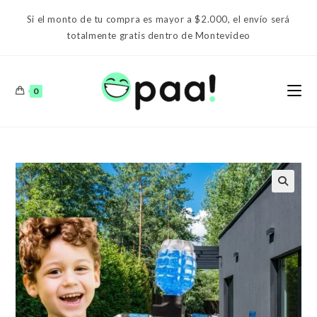
Ir
Si el monto de tu compra es mayor a $2.000, el envío será
al
totalmente gratis dentro de Montevideo
contenido
0