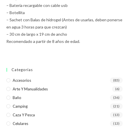
– Batería recargable con cable usb
– Botellita
– Sachet con Balas de hidrogel (Antes de usarlas, deben ponerse
en agua 3 horas para que crezcan)
– 30 cm de largo x 19 cm de ancho
Recomendado a partir de 8 años de edad.
Categorías
Accesorios
(85)
Arte Y Manualidades
(6)
Baño
(36)
Camping
(21)
Caza Y Pesca
(13)
Celulares
(13)