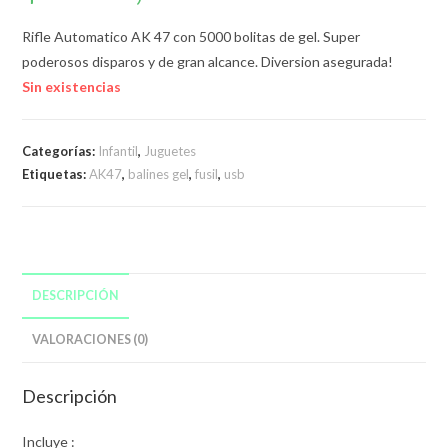
Rifle Automatico AK 47 con 5000 bolitas de gel. Super
poderosos disparos y de gran alcance. Diversion asegurada!
Sin existencias
Categorías:
Infantil
,
Juguetes
Etiquetas:
AK47
,
balines gel
,
fusil
,
usb
DESCRIPCIÓN
VALORACIONES (0)
Descripción
Incluye :