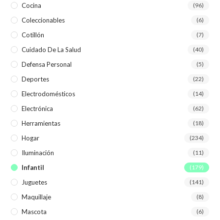
Cocina
(96)
Coleccionables
(6)
Cotillón
(7)
Cuidado De La Salud
(40)
Defensa Personal
(5)
Deportes
(22)
Electrodomésticos
(14)
Electrónica
(62)
Herramientas
(18)
Hogar
(234)
Iluminación
(11)
Infantil
(179)
Juguetes
(141)
Maquillaje
(8)
Mascota
(6)