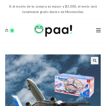
Ir
Si el monto de tu compra es mayor a $2.000, el envío será
al
totalmente gratis dentro de Montevideo
contenido
0