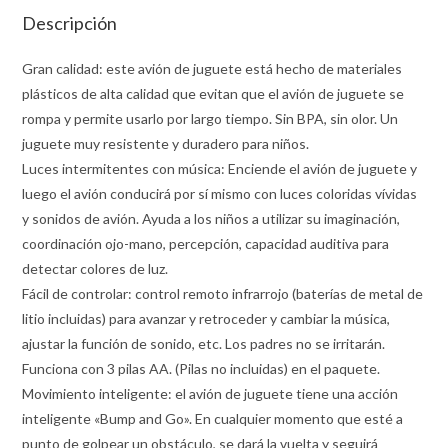
Descripción
Gran calidad: este avión de juguete está hecho de materiales
plásticos de alta calidad que evitan que el avión de juguete se
rompa y permite usarlo por largo tiempo. Sin BPA, sin olor. Un
juguete muy resistente y duradero para niños.
Luces intermitentes con música: Enciende el avión de juguete y
luego el avión conducirá por sí mismo con luces coloridas vívidas
y sonidos de avión. Ayuda a los niños a utilizar su imaginación,
coordinación ojo-mano, percepción, capacidad auditiva para
detectar colores de luz.
Fácil de controlar: control remoto infrarrojo (baterías de metal de
litio incluidas) para avanzar y retroceder y cambiar la música,
ajustar la función de sonido, etc. Los padres no se irritarán.
Funciona con 3 pilas AA. (Pilas no incluidas) en el paquete.
Movimiento inteligente: el avión de juguete tiene una acción
inteligente «Bump and Go». En cualquier momento que esté a
punto de golpear un obstáculo, se dará la vuelta y seguirá