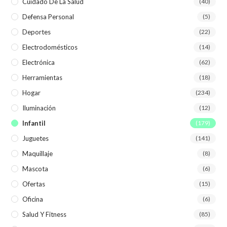
Cuidado De La Salud
(40)
Defensa Personal
(5)
Deportes
(22)
Electrodomésticos
(14)
Electrónica
(62)
Herramientas
(18)
Hogar
(234)
Iluminación
(12)
Infantil
(179)
Juguetes
(141)
Maquillaje
(8)
Mascota
(6)
Ofertas
(15)
Oficina
(6)
Salud Y Fitness
(85)