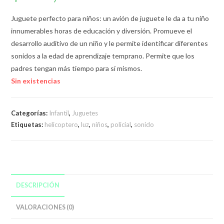
Juguete perfecto para niños: un avión de juguete le da a tu niño
innumerables horas de educación y diversión. Promueve el
desarrollo auditivo de un niño y le permite identificar diferentes
sonidos a la edad de aprendizaje temprano. Permite que los
padres tengan más tiempo para sí mismos.
Sin existencias
Categorías:
Infantil
,
Juguetes
Etiquetas:
helicoptero
,
luz
,
niños
,
policial
,
sonido
DESCRIPCIÓN
VALORACIONES (0)