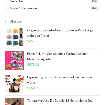
Vehículos
(34)
Viajes Y Recreación
(84)
Ofertas
Organizador Control Remoto/celular Para Carga
Adhesivo Pared
$
65,00
Perro Peluche Con Sonido Y Casita Cachorro
Mascota Juguete
$
879,00
Especiero giratorio 6 frascos condimenteros de
vidrio
$
550,00
Tarjeta Multiuso De Bolsillo 18 Herramienta En1