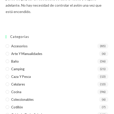
adelante. No hay necesidad de controlar el avión una vez que
está encendido.
Categorías
Accesorios
(85)
Arte Y Manualidades
(6)
Baño
(36)
Camping
(21)
Caza Y Pesca
(13)
Celulares
(13)
Cocina
(96)
Coleccionables
(6)
Cotillón
(7)