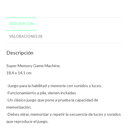
DESCRIPCIÓN
VALORACIONES (0)
Descripción
Super Memory Game Machine.
18,4 x 14,1 cm
-Juego para la habilitad y memoria con sonidos y luces.
-Funcionamiento a pila, vienen incluidas
-Un clásico juego que pone a prueba la capacidad de
memorización.
-Debes mirar, memorizar y repetir la secuencia de luces y sonidos
que reproduce el juego.