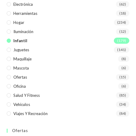
Electrónica
(62)
Herramientas
(18)
Hogar
(234)
Iluminación
(12)
Infantil
(179)
Juguetes
(141)
Maquillaje
(8)
Mascota
(6)
Ofertas
(15)
Oficina
(6)
Salud Y Fitness
(85)
Vehículos
(34)
Viajes Y Recreación
(84)
Ofertas