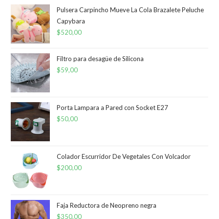
Pulsera Carpincho Mueve La Cola Brazalete Peluche
Capybara
$
520,00
Filtro para desagüe de Silicona
$
59,00
Porta Lampara a Pared con Socket E27
$
50,00
Colador Escurridor De Vegetales Con Volcador
$
200,00
Faja Reductora de Neopreno negra
$
350,00