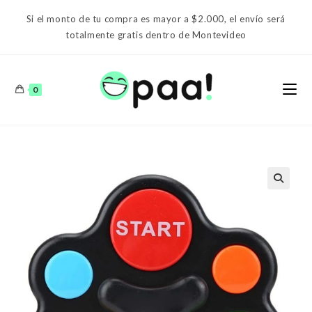
Ir
Si el monto de tu compra es mayor a $2.000, el envío será
al
totalmente gratis dentro de Montevideo
contenido
0