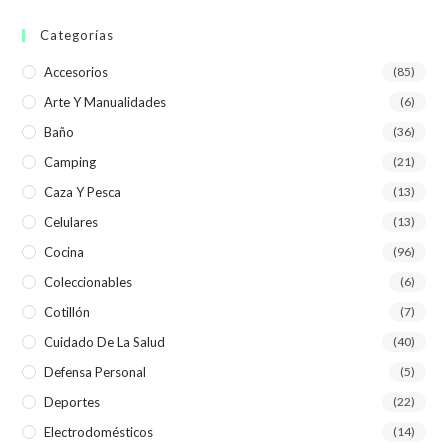
Categorías
Accesorios
(85)
Arte Y Manualidades
(6)
Baño
(36)
Camping
(21)
Caza Y Pesca
(13)
Celulares
(13)
Cocina
(96)
Coleccionables
(6)
Cotillón
(7)
Cuidado De La Salud
(40)
Defensa Personal
(5)
Deportes
(22)
Electrodomésticos
(14)