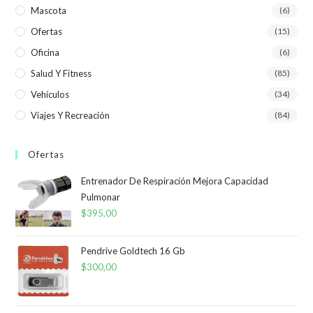
Mascota
(6)
Ofertas
(15)
Oficina
(6)
Salud Y Fitness
(85)
Vehículos
(34)
Viajes Y Recreación
(84)
Ofertas
Entrenador De Respiración Mejora Capacidad
Pulmonar
$
395,00
Pendrive Goldtech 16 Gb
$
300,00