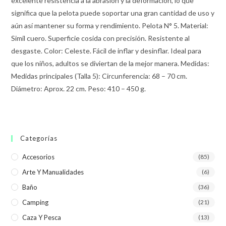
excelente resistencia a la abrasión y la deformación, lo que
significa que la pelota puede soportar una gran cantidad de uso y
aún así mantener su forma y rendimiento. Pelota N° 5. Material:
Simil cuero. Superficie cosida con precisión. Resistente al
desgaste. Color: Celeste. Fácil de inflar y desinflar. Ideal para
que los niños, adultos se diviertan de la mejor manera. Medidas:
Medidas principales (Talla 5): Circunferencia: 68 – 70 cm.
Diámetro: Aprox. 22 cm. Peso: 410 – 450 g.
Categorías
Accesorios
(85)
Arte Y Manualidades
(6)
Baño
(36)
Camping
(21)
Caza Y Pesca
(13)