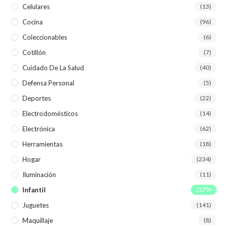
Celulares
(13)
Cocina
(96)
Coleccionables
(6)
Cotillón
(7)
Cuidado De La Salud
(40)
Defensa Personal
(5)
Deportes
(22)
Electrodomésticos
(14)
Electrónica
(62)
Herramientas
(18)
Hogar
(234)
Iluminación
(11)
Infantil
(179)
Juguetes
(141)
Maquillaje
(8)