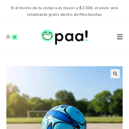
Ir
Si el monto de tu compra es mayor a $2.000, el envío será
al
totalmente gratis dentro de Montevideo
contenido
0