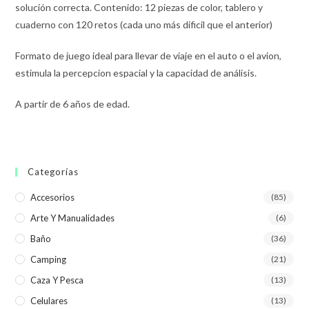
solución correcta. Contenido: 12 piezas de color, tablero y
cuaderno con 120 retos (cada uno más dificil que el anterior)
Formato de juego ideal para llevar de viaje en el auto o el avion,
estimula la percepcion espacial y la capacidad de análisis.
A partir de 6 años de edad.
Categorías
Accesorios
(85)
Arte Y Manualidades
(6)
Baño
(36)
Camping
(21)
Caza Y Pesca
(13)
Celulares
(13)