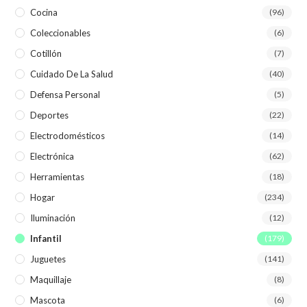
Cocina
(96)
Coleccionables
(6)
Cotillón
(7)
Cuidado De La Salud
(40)
Defensa Personal
(5)
Deportes
(22)
Electrodomésticos
(14)
Electrónica
(62)
Herramientas
(18)
Hogar
(234)
Iluminación
(12)
Infantil
(179)
Juguetes
(141)
Maquillaje
(8)
Mascota
(6)