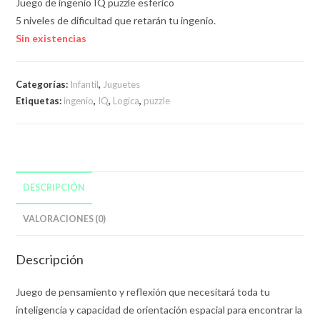
Juego de ingenio IQ puzzle esferico
5 niveles de dificultad que retarán tu ingenio.
Sin existencias
Categorías:
Infantil
,
Juguetes
Etiquetas:
ingenio
,
IQ
,
Logica
,
puzzle
DESCRIPCIÓN
VALORACIONES (0)
Descripción
Juego de pensamiento y reflexión que necesitará toda tu
inteligencia y capacidad de orientación espacial para encontrar la