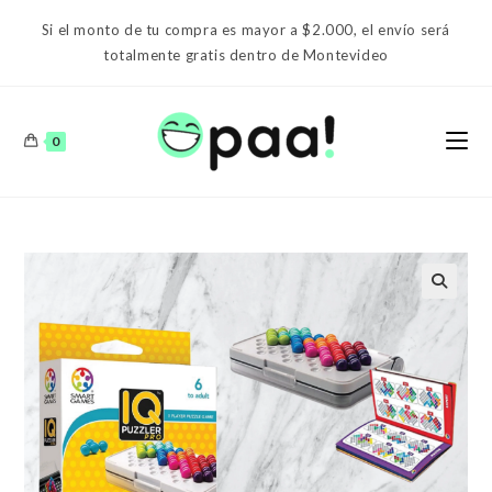
Ir
Si el monto de tu compra es mayor a $2.000, el envío será
al
totalmente gratis dentro de Montevideo
contenido
0